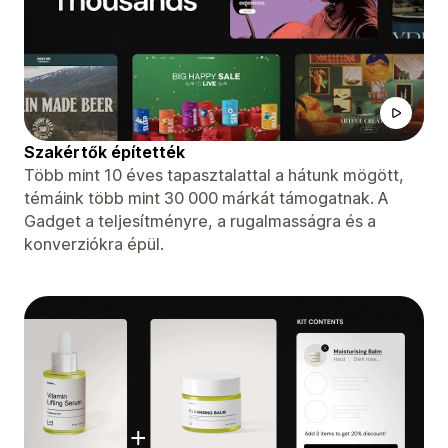
Szakértők építették
Több mint 10 éves tapasztalattal a hátunk mögött,
témáink több mint 30 000 márkát támogatnak. A
Gadget a teljesítményre, a rugalmasságra és a
konverziókra épül.