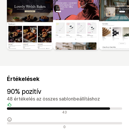
Értékelések
90% pozitív
48 értékelés az összes sablonbeállításhoz
Pozitív értékelések
43
Semleges értékelések
0