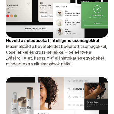
Növeld az eladásokat intelligens csomagokkal
Maximalizáld a bevételeidet beépített csomagokkal,
upsellekkel és cross-sellekkel – beleértve a
„Vásárolj X-et, kapsz Y-t” ajánlatokat és egyebeket,
mindezt extra alkalmazások nélkül.