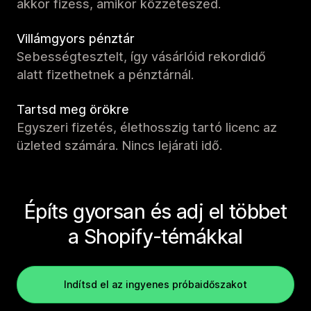
akkor fizess, amikor közzéteszed.
Villámgyors pénztár
Sebességtesztelt, így vásárlóid rekordidő
alatt fizethetnek a pénztárnál.
Tartsd meg örökre
Egyszeri fizetés, élethosszig tartó licenc az
üzleted számára. Nincs lejárati idő.
Építs gyorsan és adj el többet
a Shopify-témákkal
Indítsd el az ingyenes próbaidőszakot