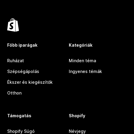
Főbb iparágak
Kategóriák
Ruházat
Minden téma
Szépségápolás
Ingyenes témák
Ékszer és kiegészítők
Otthon
Támogatás
Shopify
Shopify Súgó
Névjegy