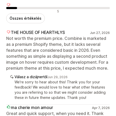
Negatív értékelések
5
Összes értékelés
THE HOUSE OF HEARTHLYS
Jun 27, 2026
Not worth the premium price. Combine is marketed
as a premium Shopify theme, but it lacks several
features that are considered basic in 2026. Even
something as simple as displaying a second product
image on hover requires custom development. For a
premium theme at this price, I expected much more.
Válasz a dizájnertől
Jun 29, 2026
We're sorry to hear about this! Thank you for your
feedback! We would love to hear what other features
you are referring to so that we might consider adding
these in future theme updates. Thank you!
ma cherie mon amour
Apr 7, 2026
Great and quick support, when you need it. Thank