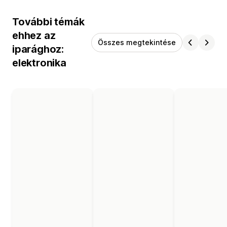
További témák
ehhez az
Összes megtekintése
iparághoz:
elektronika