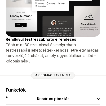
Rendkívül testreszabható elrendezés
Több mint 30 szekcióval és mélyreható
testreszabási lehetőségekkel hozz létre egy magas
konverziójú áruházat, amely egyedülállóan a tiéd –
kódolás nélkül.
A CSOMAG TARTALMA
Funkciók
Kosár és pénztár