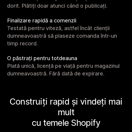
dorit. Plătiți doar atunci când o publicați.
Finalizare rapidă a comenzii
Testată pentru viteză, astfel încât clienții
dumneavoastră să plaseze comanda într-un
timp record.
O păstrați pentru totdeauna
Plată unică, licență pe viață pentru magazinul
dumneavoastră. Fără dată de expirare.
Construiți rapid și vindeți mai
mult
cu temele Shopify