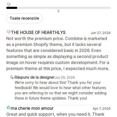
Recenzii negative
5
Toate recenziile
THE HOUSE OF HEARTHLYS
Jun 27, 2026
Not worth the premium price. Combine is marketed
as a premium Shopify theme, but it lacks several
features that are considered basic in 2026. Even
something as simple as displaying a second product
image on hover requires custom development. For a
premium theme at this price, I expected much more.
Răspuns de la designer
Jun 29, 2026
We're sorry to hear about this! Thank you for your
feedback! We would love to hear what other features
you are referring to so that we might consider adding
these in future theme updates. Thank you!
ma cherie mon amour
Apr 7, 2026
Great and quick support, when you need it. Thank