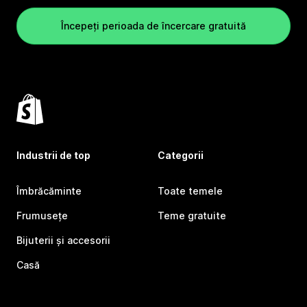
Începeți perioada de încercare gratuită
Industrii de top
Categorii
Îmbrăcăminte
Toate temele
Frumusețe
Teme gratuite
Bijuterii și accesorii
Casă