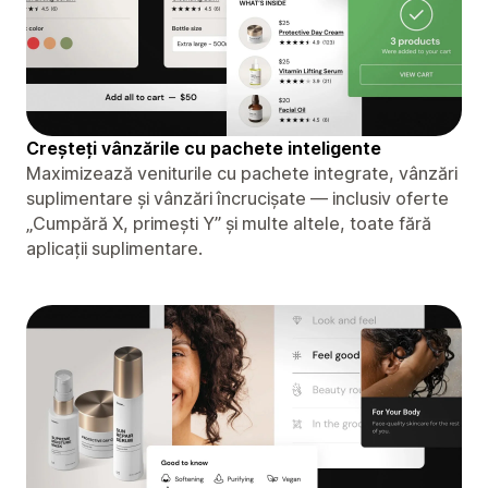
Creșteți vânzările cu pachete inteligente
Maximizează veniturile cu pachete integrate, vânzări
suplimentare și vânzări încrucișate — inclusiv oferte
„Cumpără X, primești Y” și multe altele, toate fără
aplicații suplimentare.