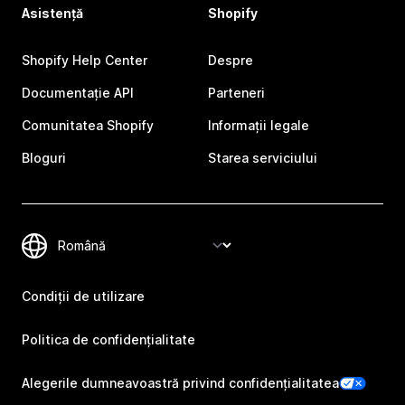
Asistență
Shopify
Shopify Help Center
Despre
Documentație API
Parteneri
Comunitatea Shopify
Informații legale
Bloguri
Starea serviciului
Condiții de utilizare
Politica de confidențialitate
Alegerile dumneavoastră privind confidențialitatea