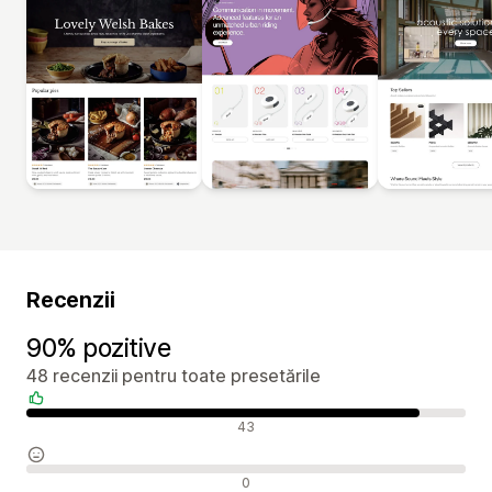
Recenzii
90% pozitive
48 recenzii pentru toate presetările
Recenzii pozitive
43
Recenzii neutre
0