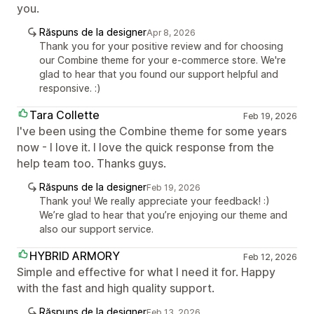
you.
Răspuns de la designer
Apr 8, 2026
Thank you for your positive review and for choosing
our Combine theme for your e-commerce store. We're
glad to hear that you found our support helpful and
responsive. :)
Tara Collette
Feb 19, 2026
I've been using the Combine theme for some years
now - I love it. I love the quick response from the
help team too. Thanks guys.
Răspuns de la designer
Feb 19, 2026
Thank you! We really appreciate your feedback! :)
We’re glad to hear that you’re enjoying our theme and
also our support service.
HYBRID ARMORY
Feb 12, 2026
Simple and effective for what I need it for. Happy
with the fast and high quality support.
Răspuns de la designer
Feb 13, 2026