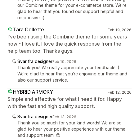
our Combine theme for your e-commerce store. We're
glad to hear that you found our support helpful and
responsive. :)
Tara Collette
Feb 19, 2026
I've been using the Combine theme for some years
now - I love it. I love the quick response from the
help team too. Thanks guys.
Svar fra designer
Feb 19, 2026
Thank you! We really appreciate your feedback! :)
We’re glad to hear that you’re enjoying our theme and
also our support service.
HYBRID ARMORY
Feb 12, 2026
Simple and effective for what I need it for. Happy
with the fast and high quality support.
Svar fra designer
Feb 13, 2026
Thank you so much for your kind words! We are so
glad to hear your positive experience with our theme
and support team. 😊