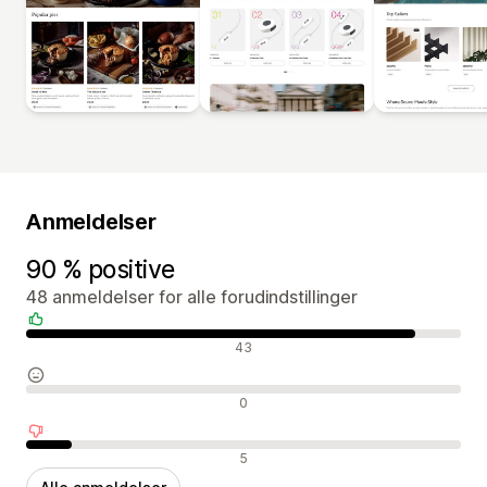
Anmeldelser
90 % positive
48 anmeldelser for alle forudindstillinger
Positive anmeldelser
43
Neutrale anmeldelser
0
Negative anmeldelser
5