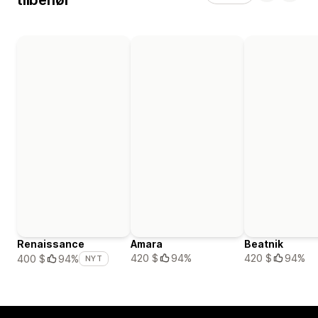
Renaissance
Amara
Beatnik
420 $
94%
420 $
94%
400 $
94%
NYT