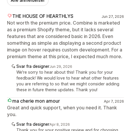
Alle anmeldelser
THE HOUSE OF HEARTHLYS
Jun 27, 2026
Not worth the premium price. Combine is marketed
as a premium Shopify theme, but it lacks several
features that are considered basic in 2026. Even
something as simple as displaying a second product
image on hover requires custom development. For a
premium theme at this price, I expected much more.
Svar fra designer
Jun 29, 2026
We're sorry to hear about this! Thank you for your
feedback! We would love to hear what other features
you are referring to so that we might consider adding
these in future theme updates. Thank you!
ma cherie mon amour
Apr 7, 2026
Great and quick support, when you need it. Thank
you.
Svar fra designer
Apr 8, 2026
Thank you for your positive review and for choosing