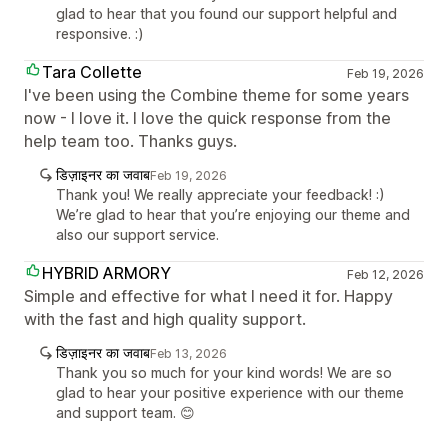
glad to hear that you found our support helpful and
responsive. :)
Tara Collette
Feb 19, 2026
I've been using the Combine theme for some years
now - I love it. I love the quick response from the
help team too. Thanks guys.
डिज़ाइनर का जवाब
Feb 19, 2026
Thank you! We really appreciate your feedback! :)
We’re glad to hear that you’re enjoying our theme and
also our support service.
HYBRID ARMORY
Feb 12, 2026
Simple and effective for what I need it for. Happy
with the fast and high quality support.
डिज़ाइनर का जवाब
Feb 13, 2026
Thank you so much for your kind words! We are so
glad to hear your positive experience with our theme
and support team. 😊