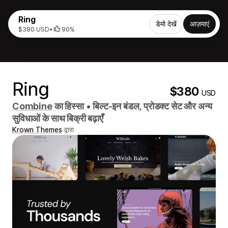
Ring
डेमो देखें
आज़माएं
$380 USD
•
90%
Ring
$380
USD
Combine
का हिस्सा
•
बिल्ट-इन बंडल, प्रोडक्ट सेट और अन्य
सुविधाओं के साथ बिक्री बढ़ाएँ
Krown Themes
द्वारा