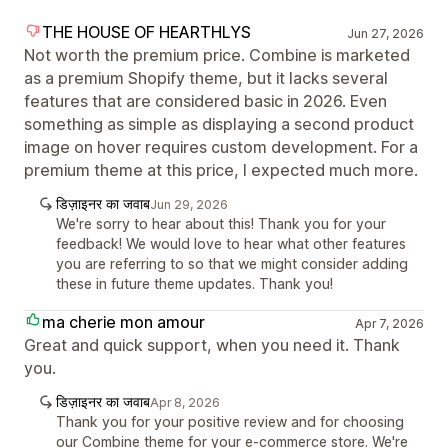
THE HOUSE OF HEARTHLYS
Jun 27, 2026
Not worth the premium price. Combine is marketed
as a premium Shopify theme, but it lacks several
features that are considered basic in 2026. Even
something as simple as displaying a second product
image on hover requires custom development. For a
premium theme at this price, I expected much more.
डिज़ाइनर का जवाब
Jun 29, 2026
We're sorry to hear about this! Thank you for your
feedback! We would love to hear what other features
you are referring to so that we might consider adding
these in future theme updates. Thank you!
ma cherie mon amour
Apr 7, 2026
Great and quick support, when you need it. Thank
you.
डिज़ाइनर का जवाब
Apr 8, 2026
Thank you for your positive review and for choosing
our Combine theme for your e-commerce store. We're