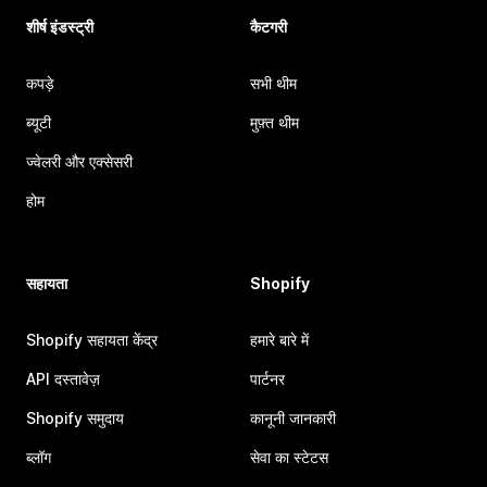
शीर्ष इंडस्ट्री
कैटगरी
कपड़े
सभी थीम
ब्यूटी
मुफ़्त थीम
ज्वेलरी और एक्सेसरी
होम
सहायता
Shopify
Shopify सहायता केंद्र
हमारे बारे में
API दस्तावेज़
पार्टनर
Shopify समुदाय
कानूनी जानकारी
ब्लॉग
सेवा का स्टेटस