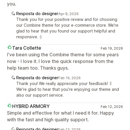
you.
Resposta do designer
Apr 8, 2026
Thank you for your positive review and for choosing
our Combine theme for your e-commerce store. We're
glad to hear that you found our support helpful and
responsive. :)
Tara Collette
Feb 19, 2026
I've been using the Combine theme for some years
now - I love it. I love the quick response from the
help team too. Thanks guys.
Resposta do designer
Feb 19, 2026
Thank you! We really appreciate your feedback! :)
We’re glad to hear that you’re enjoying our theme and
also our support service.
HYBRID ARMORY
Feb 12, 2026
Simple and effective for what I need it for. Happy
with the fast and high quality support.
Resposta do designer
Feb 13, 2026