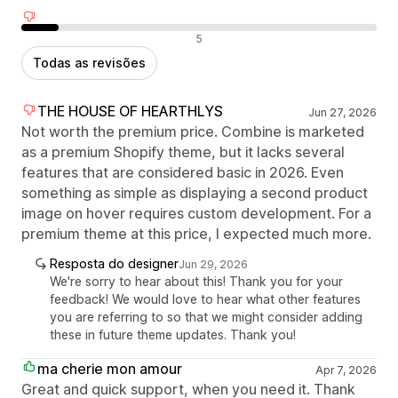
Avaliações negativas
5
Todas as revisões
THE HOUSE OF HEARTHLYS
Jun 27, 2026
Not worth the premium price. Combine is marketed
as a premium Shopify theme, but it lacks several
features that are considered basic in 2026. Even
something as simple as displaying a second product
image on hover requires custom development. For a
premium theme at this price, I expected much more.
Resposta do designer
Jun 29, 2026
We're sorry to hear about this! Thank you for your
feedback! We would love to hear what other features
you are referring to so that we might consider adding
these in future theme updates. Thank you!
ma cherie mon amour
Apr 7, 2026
Great and quick support, when you need it. Thank