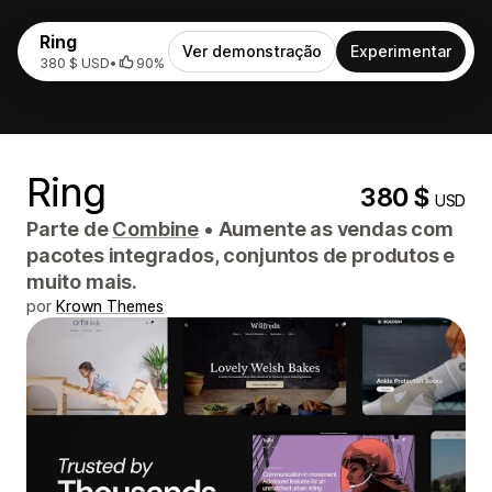
Ring
Ver demonstração
Experimentar
380 $ USD
•
90%
Ring
380 $
USD
Parte de
Combine
•
Aumente as vendas com
pacotes integrados, conjuntos de produtos e
muito mais.
por
Krown Themes