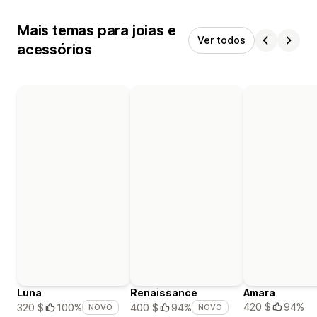
Mais temas para joias e
Ver todos
acessórios
Luna
Renaissance
Amara
420 $
94%
320 $
100%
400 $
94%
NOVO
NOVO