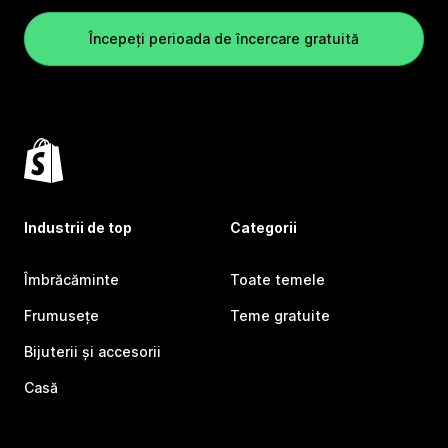
Începeți perioada de încercare gratuită
Industrii de top
Categorii
Îmbrăcăminte
Toate temele
Frumusețe
Teme gratuite
Bijuterii și accesorii
Casă