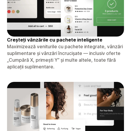
Creșteți vânzările cu pachete inteligente
Maximizează veniturile cu pachete integrate, vânzări
suplimentare și vânzări încrucișate — inclusiv oferte
„Cumpără X, primești Y” și multe altele, toate fără
aplicații suplimentare.