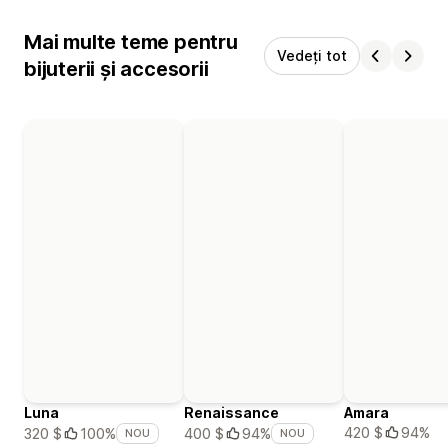
Mai multe teme pentru
Vedeți tot
bijuterii și accesorii
Luna
Renaissance
Amara
420 $
94%
320 $
100%
400 $
94%
NOU
NOU