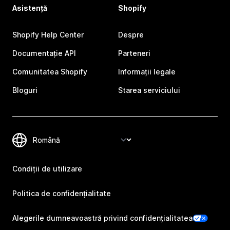
Asistență
Shopify
Shopify Help Center
Despre
Documentație API
Parteneri
Comunitatea Shopify
Informații legale
Bloguri
Starea serviciului
Condiții de utilizare
Politica de confidențialitate
Alegerile dumneavoastră privind confidențialitatea