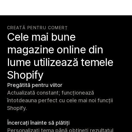
CREATĂ PENTRU COMERȚ
Cele mai bune
magazine online din
lume utilizează temele
Shopify
Pregătită pentru viitor
Actualizată constant; funcționează
întotdeauna perfect cu cele mai noi funcții
Shopify.
Încercați înainte să plătiți
Personalizați tema până obțineți rezultatul