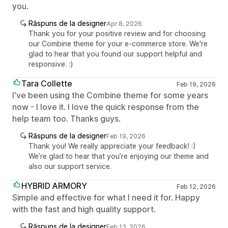
you.
Răspuns de la designer
Apr 8, 2026
Thank you for your positive review and for choosing
our Combine theme for your e-commerce store. We're
glad to hear that you found our support helpful and
responsive. :)
Tara Collette
Feb 19, 2026
I've been using the Combine theme for some years
now - I love it. I love the quick response from the
help team too. Thanks guys.
Răspuns de la designer
Feb 19, 2026
Thank you! We really appreciate your feedback! :)
We’re glad to hear that you’re enjoying our theme and
also our support service.
HYBRID ARMORY
Feb 12, 2026
Simple and effective for what I need it for. Happy
with the fast and high quality support.
Răspuns de la designer
Feb 13, 2026