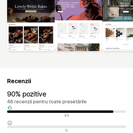
Recenzii
90% pozitive
48 recenzii pentru toate presetările
Recenzii pozitive
43
Recenzii neutre
0