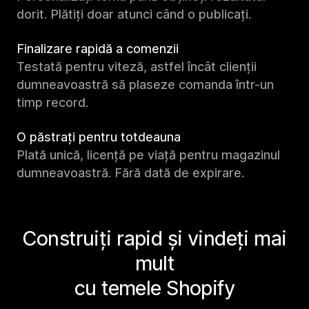
dorit. Plătiți doar atunci când o publicați.
Finalizare rapidă a comenzii
Testată pentru viteză, astfel încât clienții
dumneavoastră să plaseze comanda într-un
timp record.
O păstrați pentru totdeauna
Plată unică, licență pe viață pentru magazinul
dumneavoastră. Fără dată de expirare.
Construiți rapid și vindeți mai
mult
cu temele Shopify