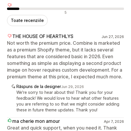
Recenzii negative
5
Toate recenziile
THE HOUSE OF HEARTHLYS
Jun 27, 2026
Not worth the premium price. Combine is marketed
as a premium Shopify theme, but it lacks several
features that are considered basic in 2026. Even
something as simple as displaying a second product
image on hover requires custom development. For a
premium theme at this price, I expected much more.
Răspuns de la designer
Jun 29, 2026
We're sorry to hear about this! Thank you for your
feedback! We would love to hear what other features
you are referring to so that we might consider adding
these in future theme updates. Thank you!
ma cherie mon amour
Apr 7, 2026
Great and quick support, when you need it. Thank