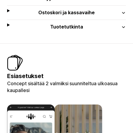
Ostoskori ja kassavaihe
Tuotetutkinta
Esiasetukset
Concept sisältää 2 valmiiksi suunniteltua ulkoasua
kaupallesi