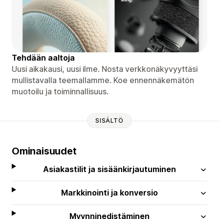
Tehdään aaltoja
Uusi aikakausi, uusi ilme. Nosta verkkonäkyvyyttäsi
mullistavalla teemallamme. Koe ennennäkemätön
muotoilu ja toiminnallisuus.
SISÄLTÖ
Ominaisuudet
Asiakastilit ja sisäänkirjautuminen
Markkinointi ja konversio
Myynninedistäminen