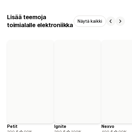
Lisää teemoja
Näytä kaikki
toimialalle elektroniikka
Petit
Ignite
Nexvo