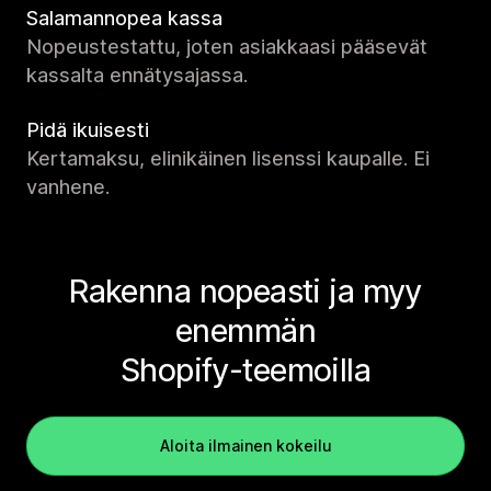
Salamannopea kassa
Nopeustestattu, joten asiakkaasi pääsevät
kassalta ennätysajassa.
Pidä ikuisesti
Kertamaksu, elinikäinen lisenssi kaupalle. Ei
vanhene.
Rakenna nopeasti ja myy
enemmän
Shopify-teemoilla
Aloita ilmainen kokeilu