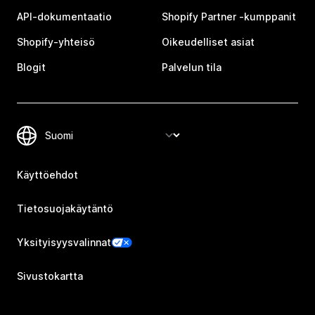
API-dokumentaatio
Shopify Partner ‑kumppanit
Shopify-yhteisö
Oikeudelliset asiat
Blogit
Palvelun tila
Käyttöehdot
Tietosuojakäytäntö
Yksityisyysvalinnat
Sivustokartta