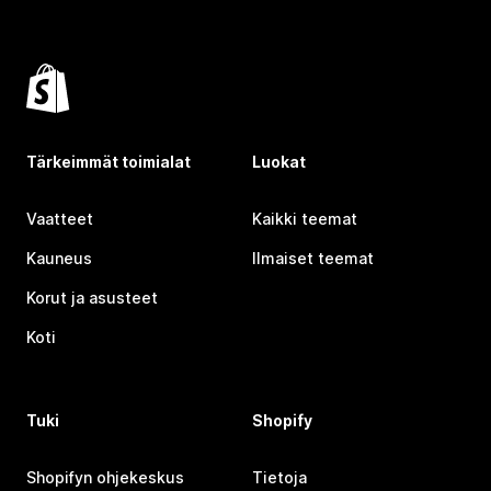
Tärkeimmät toimialat
Luokat
Vaatteet
Kaikki teemat
Kauneus
Ilmaiset teemat
Korut ja asusteet
Koti
Tuki
Shopify
Shopifyn ohjekeskus
Tietoja