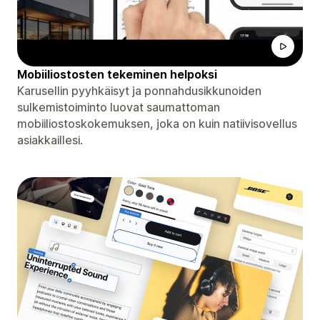
Mobiiliostosten tekeminen helpoksi
Karusellin pyyhkäisyt ja ponnahdusikkunoiden
sulkemistoiminto luovat saumattoman
mobiiliostoskokemuksen, joka on kuin natiivisovellus
asiakkaillesi.