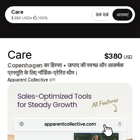
Care
डेमो देखें
आज़माएं
$380 USD
•
100%
Care
$380
USD
Copenhagen
का हिस्सा
•
उत्पाद की स्वच्छ और आकर्षक
प्रस्तुति के लिए नॉर्डिक-प्रेरित थीम।
Apparent Collective
द्वारा