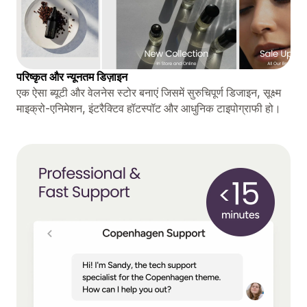
परिष्कृत और न्यूनतम डिज़ाइन
एक ऐसा ब्यूटी और वेलनेस स्टोर बनाएं जिसमें सुरुचिपूर्ण डिजाइन, सूक्ष्म
माइक्रो-एनिमेशन, इंटरैक्टिव हॉटस्पॉट और आधुनिक टाइपोग्राफी हो।