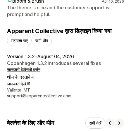
Bloom & Brush
Apr 10, 2026
The theme is nice and the customer support is
prompt and helpful.
Apparent Collective द्वारा डिज़ाइन किया गया
सहायता पाएं
सभी थीम
Version 1.3.2
•
August 04, 2026
Copenhagen 1.3.2 introduces several fixes
जानकारी देखें
सभी वर्ज़न
थीम के दस्तावेज़
जानकारी देखें
डिज़ाइनर के संपर्क की जानकारी
Valletta, MT
support@apparentcollective.com
वेलनेस के लिए और थीम
सभी देखें