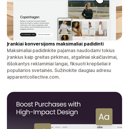
Įrankiai konversijoms maksimaliai padidinti
Maksimaliai padidinkite pajamas naudodami tokius
įrankius kaip greitas pirkimas, atgaliniai skaičiavimai,
iššokantys reklaminiai langai, fiksuoti krepšeliai ir
populiarios svetainės. Sužinokite daugiau adresu
apparentcollective.com.