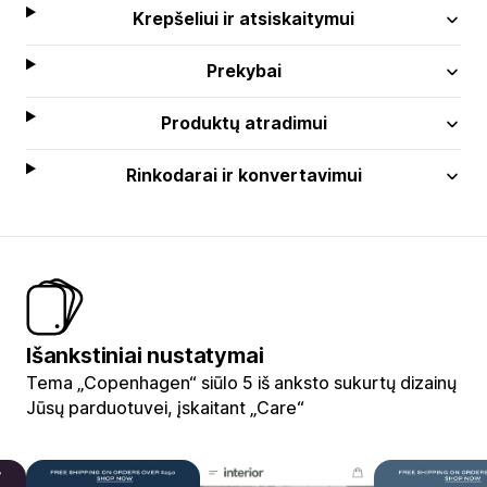
Krepšeliui ir atsiskaitymui
Prekybai
Produktų atradimui
Rinkodarai ir konvertavimui
Išankstiniai nustatymai
Tema „Copenhagen“ siūlo 5 iš anksto sukurtų dizainų
Jūsų parduotuvei, įskaitant „Care“