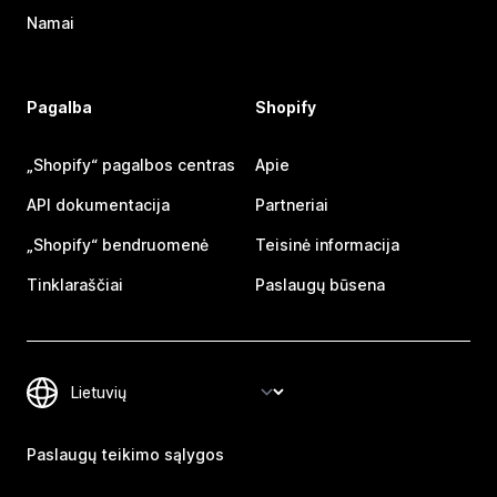
Namai
Pagalba
Shopify
„Shopify“ pagalbos centras
Apie
API dokumentacija
Partneriai
„Shopify“ bendruomenė
Teisinė informacija
Tinklaraščiai
Paslaugų būsena
Paslaugų teikimo sąlygos