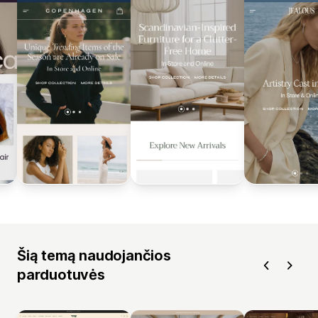
Šią temą naudojančios
parduotuvės