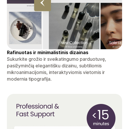
Rafinuotas ir minimalistinis dizainas
Sukurkite grožio ir sveikatingumo parduotuvę,
pasižyminčią elegantišku dizainu, subtiliomis
mikroanimacijomis, interaktyviomis vietomis ir
modernia tipografija.