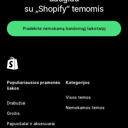
su „Shopify“ temomis
Pradėkite nemokamą bandomąjį laikotarpį
Populiariausios pramonės
Kategorijos
šakos
Visos temos
Drabužiai
Nemokamos temos
Grožis
Papuošalai ir aksesuarai