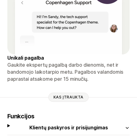
Unikali pagalba
Gaukite ekspertų pagalbą darbo dienomis, net ir
bandomojo laikotarpio metu. Pagalbos valandomis
paprastai atsakome per 15 minučių.
KAS ĮTRAUKTA
Funkcijos
Klientų paskyros ir prisijungimas