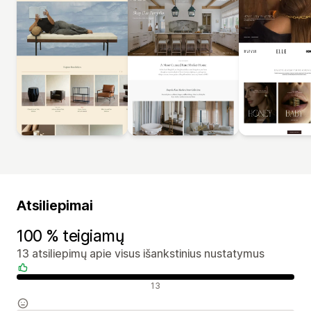
Atsiliepimai
100 % teigiamų
13 atsiliepimų apie visus išankstinius nustatymus
Teigiami atsiliepimai
13