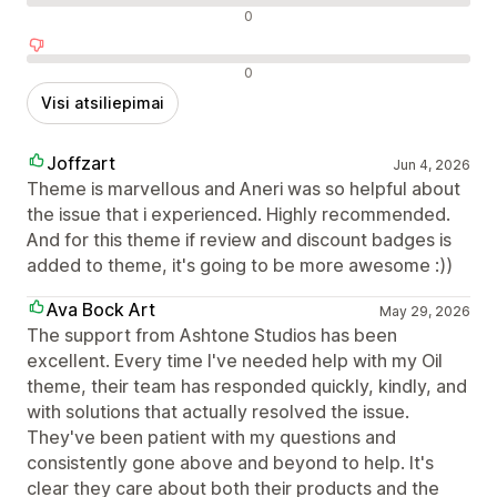
Neutralūs atsiliepimai
0
Neigiami atsiliepimai
0
Visi atsiliepimai
Joffzart
Jun 4, 2026
Theme is marvellous and Aneri was so helpful about
the issue that i experienced. Highly recommended.
And for this theme if review and discount badges is
added to theme, it's going to be more awesome :))
Ava Bock Art
May 29, 2026
The support from Ashtone Studios has been
excellent. Every time I've needed help with my Oil
theme, their team has responded quickly, kindly, and
with solutions that actually resolved the issue.
They've been patient with my questions and
consistently gone above and beyond to help. It's
clear they care about both their products and the