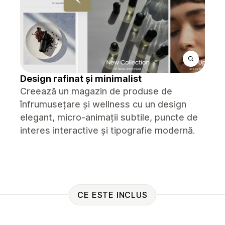
Design rafinat și minimalist
Creează un magazin de produse de
înfrumusețare și wellness cu un design
elegant, micro-animații subtile, puncte de
interes interactive și tipografie modernă.
CE ESTE INCLUS