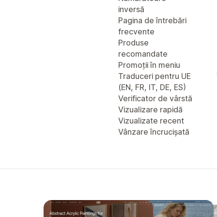
inversă
Pagina de întrebări
frecvente
Produse
recomandate
Promoții în meniu
Traduceri pentru UE
(EN, FR, IT, DE, ES)
Verificator de vârstă
Vizualizare rapidă
Vizualizate recent
Vânzare încrucișată