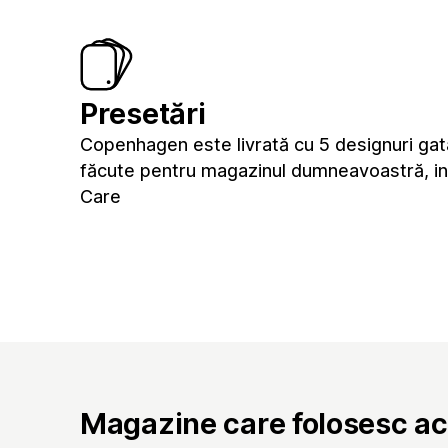
Presetări
Copenhagen este livrată cu 5 designuri gat
făcute pentru magazinul dumneavoastră, in
Care
Magazine care folosesc a