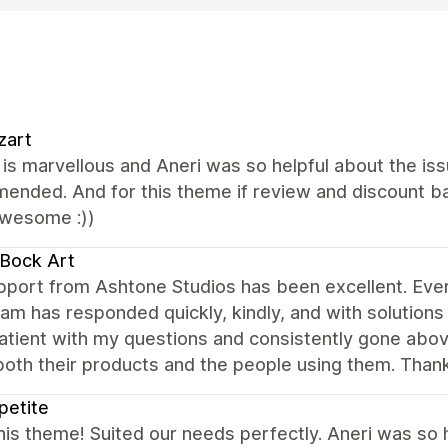
zart
s marvellous and Aneri was so helpful about the issu
nded. And for this theme if review and discount ba
wesome :))
Bock Art
port from Ashtone Studios has been excellent. Ever
eam has responded quickly, kindly, and with solutions
tient with my questions and consistently gone above
oth their products and the people using them. Thank 
petite
this theme! Suited our needs perfectly. Aneri was so 