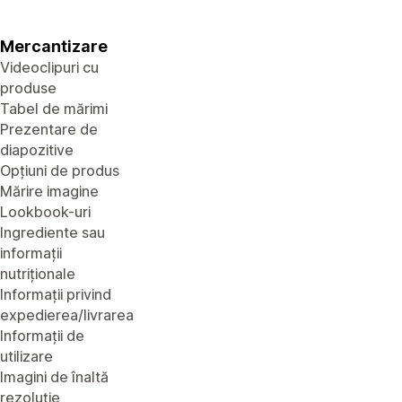
Mercantizare
Videoclipuri cu
produse
Tabel de mărimi
Prezentare de
diapozitive
Opțiuni de produs
Mărire imagine
Lookbook-uri
Ingrediente sau
informații
nutriționale
Informații privind
expedierea/livrarea
Informații de
utilizare
Imagini de înaltă
rezoluție