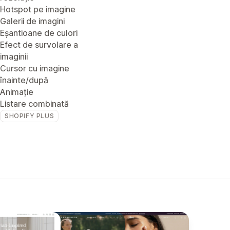
Hotspot pe imagine
Galerii de imagini
Eșantioane de culori
Efect de survolare a
imaginii
Cursor cu imagine
înainte/după
Animație
Listare combinată
SHOPIFY PLUS