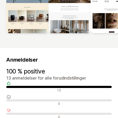
Anmeldelser
100 % positive
13 anmeldelser for alle forudindstillinger
Positive anmeldelser
13
Neutrale anmeldelser
0
Negative anmeldelser
0