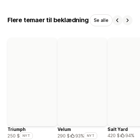
Flere temaer til beklædning
Se alle
Triumph
Velum
Salt Yard
420 $
94%
250 $
290 $
93%
NYT
NYT