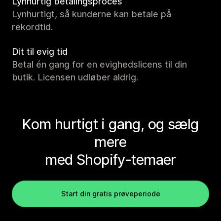
Lynhurtig betalingsproces
Lynhurtigt, så kunderne kan betale på
rekordtid.
Dit til evig tid
Betal én gang for en evighedslicens til din
butik. Licensen udløber aldrig.
Kom hurtigt i gang, og sælg
mere
med Shopify-temaer
Start din gratis prøveperiode