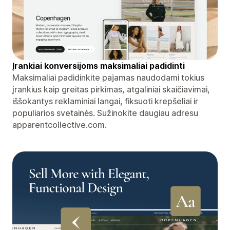
Įrankiai konversijoms maksimaliai padidinti
Maksimaliai padidinkite pajamas naudodami tokius
įrankius kaip greitas pirkimas, atgaliniai skaičiavimai,
iššokantys reklaminiai langai, fiksuoti krepšeliai ir
populiarios svetainės. Sužinokite daugiau adresu
apparentcollective.com.