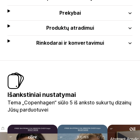
Prekybai
Produktų atradimui
Rinkodarai ir konvertavimui
Išankstiniai nustatymai
Tema „Copenhagen“ siūlo 5 iš anksto sukurtų dizainų
Jūsų parduotuvei