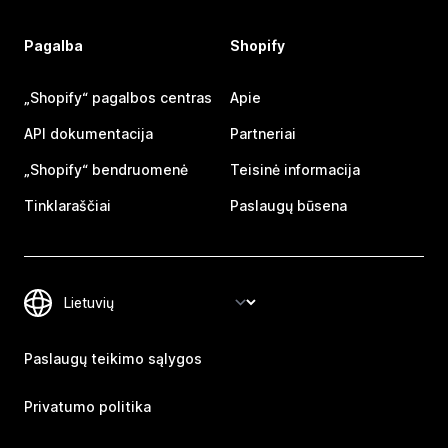
Pagalba
Shopify
„Shopify“ pagalbos centras
Apie
API dokumentacija
Partneriai
„Shopify“ bendruomenė
Teisinė informacija
Tinklaraščiai
Paslaugų būsena
Paslaugų teikimo sąlygos
Privatumo politika