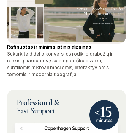
Rafinuotas ir minimalistinis dizainas
Sukurkite didelio konversijos rodiklio drabužių ir
rankinių parduotuvę su elegantišku dizainu,
subtiliomis mikroanimacijomis, interaktyviomis
temomis ir modernia tipografija.