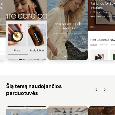
Šią temą naudojančios
parduotuvės