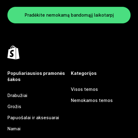
Pradėkite nemokamą bandomąjį laikotarpį
Populiariausios pramonės
Kategorijos
šakos
Visos temos
Drabužiai
Nemokamos temos
Grožis
Papuošalai ir aksesuarai
Namai