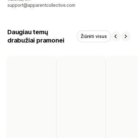
support@apparentcollective.com
Daugiau temų
Žiūrėti visus
drabužiai pramonei