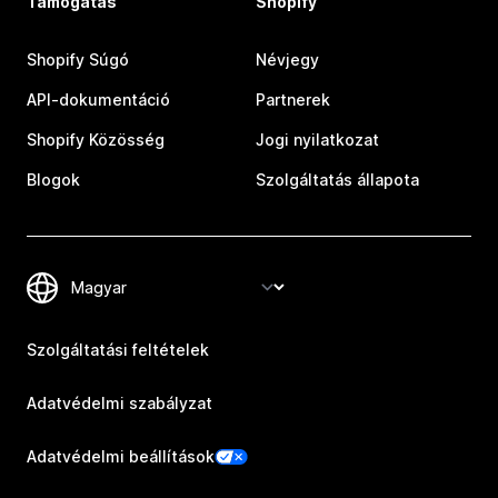
Támogatás
Shopify
Shopify Súgó
Névjegy
API-dokumentáció
Partnerek
Shopify Közösség
Jogi nyilatkozat
Blogok
Szolgáltatás állapota
Szolgáltatási feltételek
Adatvédelmi szabályzat
Adatvédelmi beállítások