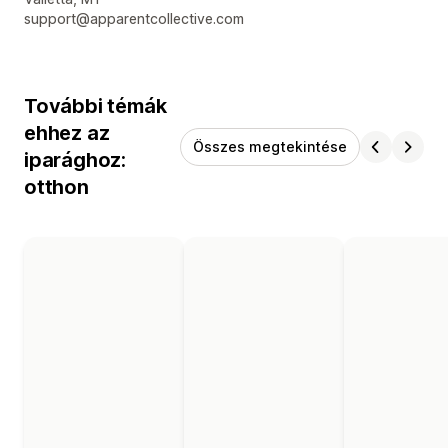
support@apparentcollective.com
További témák
ehhez az
Összes megtekintése
iparághoz:
otthon