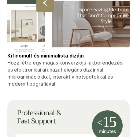
Kifinomult és minimalista dizájn
Hozz létre egy magas konverziójú lakberendezési
és elektronikai áruházat elegáns dizájnnal,
mikroanimációkkal, interaktív hotspotokkal és
modern tipográfiával.