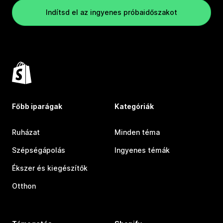
Indítsd el az ingyenes próbaidőszakot
Főbb iparágak
Kategóriák
Ruházat
Minden téma
Szépségápolás
Ingyenes témák
Ékszer és kiegészítők
Otthon