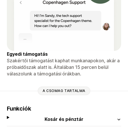
Egyedi támogatás
Szakértői támogatást kaphat munkanapokon, akár a
próbaidőszak alatt is. Általában 15 percen belül
válaszolunk a támogatási órákban.
A CSOMAG TARTALMA
Funkciók
Kosár és pénztár