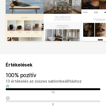
Értékelések
100% pozitív
13 értékelés az összes sablonbeállításhoz
Pozitív értékelések
13
Semleges értékelések
0