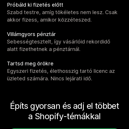
Próbáld ki fizetés előtt
Szabd testre, amíg tökéletes nem lesz. Csak
akkor fizess, amikor közzéteszed.
Villámgyors pénztár
Sebességtesztelt, így vásárlóid rekordidő
alatt fizethetnek a pénztárnál.
Tartsd meg örökre
Egyszeri fizetés, élethosszig tartó licenc az
üzleted számára. Nincs lejárati idő.
Építs gyorsan és adj el többet
a Shopify-témákkal