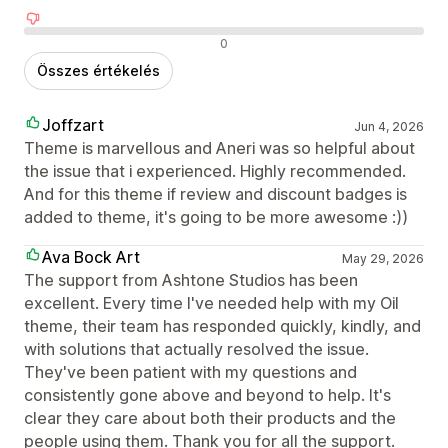
Negatív értékelések
0
Összes értékelés
Joffzart
Jun 4, 2026
Theme is marvellous and Aneri was so helpful about
the issue that i experienced. Highly recommended.
And for this theme if review and discount badges is
added to theme, it's going to be more awesome :))
Ava Bock Art
May 29, 2026
The support from Ashtone Studios has been
excellent. Every time I've needed help with my Oil
theme, their team has responded quickly, kindly, and
with solutions that actually resolved the issue.
They've been patient with my questions and
consistently gone above and beyond to help. It's
clear they care about both their products and the
people using them. Thank you for all the support.