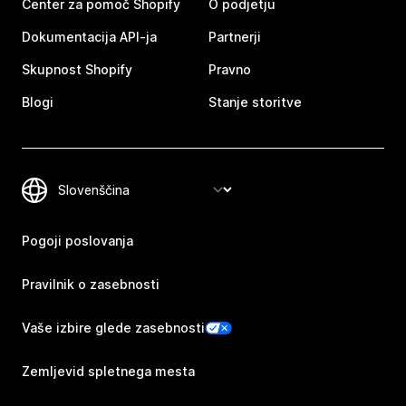
Center za pomoč Shopify
O podjetju
Dokumentacija API-ja
Partnerji
Skupnost Shopify
Pravno
Blogi
Stanje storitve
Pogoji poslovanja
Pravilnik o zasebnosti
Vaše izbire glede zasebnosti
Zemljevid spletnega mesta