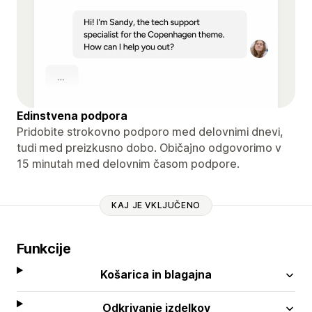
Edinstvena podpora
Pridobite strokovno podporo med delovnimi dnevi,
tudi med preizkusno dobo. Običajno odgovorimo v
15 minutah med delovnim časom podpore.
KAJ JE VKLJUČENO
Funkcije
Košarica in blagajna
Odkrivanje izdelkov