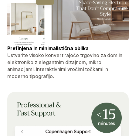
Prefinjena in minimalistična oblika
Ustvarite visoko konvertirajočo trgovino za dom in
elektroniko z elegantnim dizajnom, mikro
animacijami, interaktivnimi vročimi točkami in
moderno tipografijo.