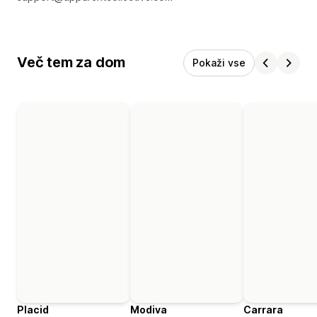
Več tem za dom
Pokaži vse
Placid
Modiva
Carrara