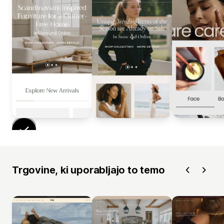
Trgovine, ki uporabljajo to temo