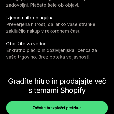
zadovoljni. Plačate šele ob objavi.
Izjemno hitra blagajna
Preverjena hitrost, da lahko vaše stranke
zaključijo nakup v rekordnem času.
Obdržite za vedno
Enkratno plačilo in doživljenjska licenca za
vašo trgovino. Brez poteka veljavnosti.
Gradite hitro in prodajajte več
s temami Shopify
Začnite brezplačni preizkus