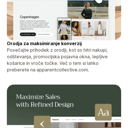
Orodja za maksimiranje konverzij
Povečajte prihodek z orodji, kot so hitri nakupi,
odštevanja, promocijska pojavna okna, lepljive
košarice in vroče točke. Več o tem si lahko
preberete na apparentcollective.com.