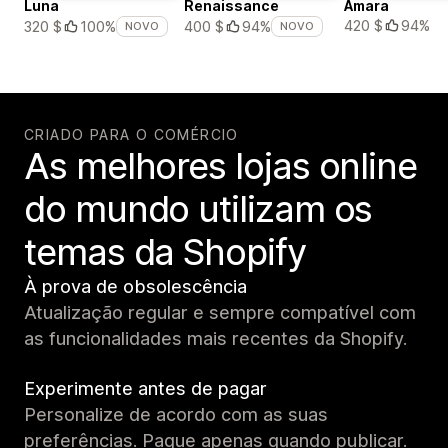
Luna
Renaissance
Amara
420 $
94%
320 $
100%
400 $
94%
NOVO
NOVO
CRIADO PARA O COMÉRCIO
As melhores lojas online
do mundo utilizam os
temas da Shopify
À prova de obsolescência
Atualização regular e sempre compatível com
as funcionalidades mais recentes da Shopify.
Experimente antes de pagar
Personalize de acordo com as suas
preferências. Pague apenas quando publicar.