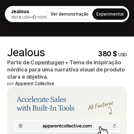
Jealous
Ver demonstração
Experimentar
380 $ USD
•
100%
Jealous
380 $
USD
Parte de
Copenhagen
•
Tema de inspiração
nórdica para uma narrativa visual de produto
clara e objetiva.
por
Apparent Collective