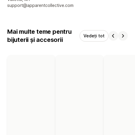
support@apparentcollective.com
Mai multe teme pentru
Vedeți tot
bijuterii și accesorii