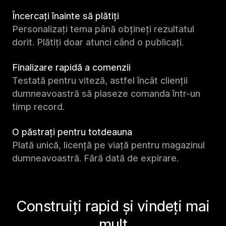
Încercați înainte să plătiți
Personalizați tema până obțineți rezultatul
dorit. Plătiți doar atunci când o publicați.
Finalizare rapidă a comenzii
Testată pentru viteză, astfel încât clienții
dumneavoastră să plaseze comanda într-un
timp record.
O păstrați pentru totdeauna
Plată unică, licență pe viață pentru magazinul
dumneavoastră. Fără dată de expirare.
Construiți rapid și vindeți mai
mult