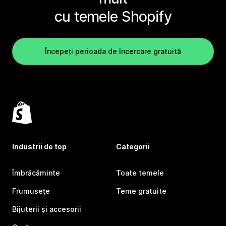
cu temele Shopify
Începeți perioada de încercare gratuită
Industrii de top
Categorii
Îmbrăcăminte
Toate temele
Frumusețe
Teme gratuite
Bijuterii și accesorii