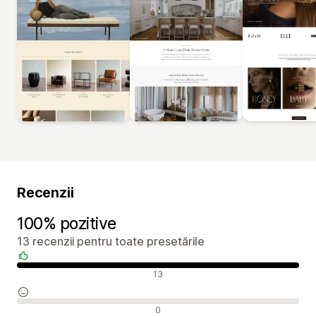
Recenzii
100% pozitive
13 recenzii pentru toate presetările
Recenzii pozitive
13
Recenzii neutre
0