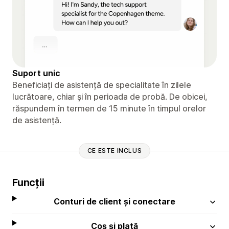
Suport unic
Beneficiați de asistență de specialitate în zilele
lucrătoare, chiar și în perioada de probă. De obicei,
răspundem în termen de 15 minute în timpul orelor
de asistență.
CE ESTE INCLUS
Funcții
Conturi de client și conectare
Coș și plată