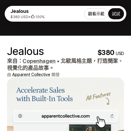
Jealous
觀看示範
試試
$380 USD
•
100%
Jealous
$380
USD
來自：
Copenhagen
•
北歐風格主題，打造簡潔、
視覺化的產品故事。
由
Apparent Collective
開發