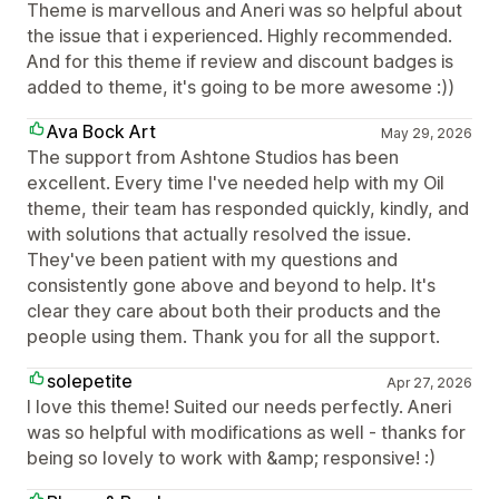
Theme is marvellous and Aneri was so helpful about
the issue that i experienced. Highly recommended.
And for this theme if review and discount badges is
added to theme, it's going to be more awesome :))
Ava Bock Art
May 29, 2026
The support from Ashtone Studios has been
excellent. Every time I've needed help with my Oil
theme, their team has responded quickly, kindly, and
with solutions that actually resolved the issue.
They've been patient with my questions and
consistently gone above and beyond to help. It's
clear they care about both their products and the
people using them. Thank you for all the support.
solepetite
Apr 27, 2026
I love this theme! Suited our needs perfectly. Aneri
was so helpful with modifications as well - thanks for
being so lovely to work with &amp; responsive! :)