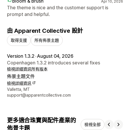
Bloom & Brush
Apr 10, 2026
The theme is nice and the customer support is
prompt and helpful.
由 Apparent Collective 設計
取得支援
所有佈景主題
Version 1.3.2
•
August 04, 2026
Copenhagen 1.3.2 introduces several fixes
檢視詳細資訊
所有版本
佈景主題文件
檢視詳細資訊
設計者聯絡詳細資訊
Valletta, MT
support@apparentcollective.com
更多適合珠寶與配件產業的
檢視全部
佈景主題