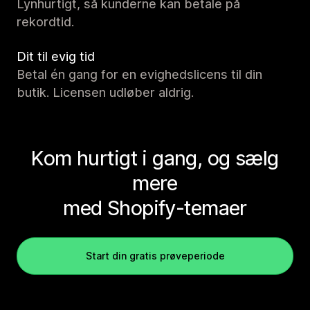
Lynhurtigt, så kunderne kan betale på
rekordtid.
Dit til evig tid
Betal én gang for en evighedslicens til din
butik. Licensen udløber aldrig.
Kom hurtigt i gang, og sælg
mere
med Shopify-temaer
Start din gratis prøveperiode