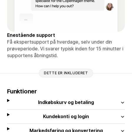
Enestående support
Få ekspertsupport på hverdage, selv under din
prøveperiode. Vi svarer typisk inden for 15 minutter i
supportens åbningstid.
DETTE ER INKLUDERET
Funktioner
Indkøbskurv og betaling
Kundekonti og login
Markedsføring og konvertering