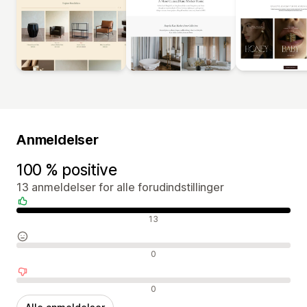
Anmeldelser
100 % positive
13 anmeldelser for alle forudindstillinger
Positive anmeldelser
13
Neutrale anmeldelser
0
Negative anmeldelser
0