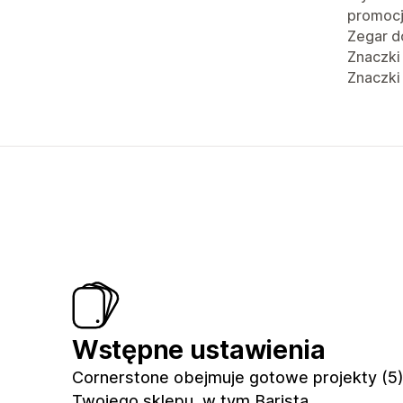
promoc
Zegar d
Znaczki
Znaczki
Wstępne ustawienia
Cornerstone obejmuje gotowe projekty (5
Twojego sklepu, w tym Barista