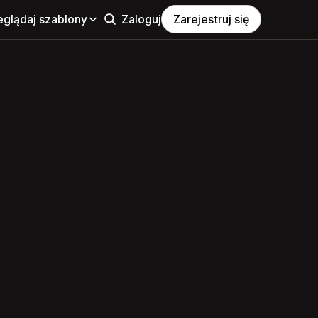
eglądaj szablony
Zaloguj
Zarejestruj się