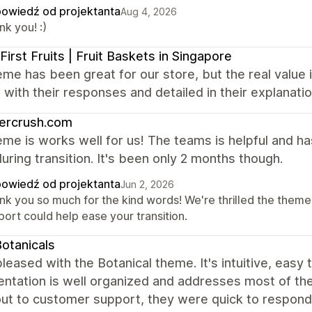
owiedź od projektanta
Aug 4, 2026
k you! :)
First Fruits | Fruit Baskets in Singapore
me has been great for our store, but the real value
with their responses and detailed in their explanati
ercrush.com
me is works well for us! The teams is helpful and h
uring transition. It's been only 2 months though.
owiedź od projektanta
Jun 2, 2026
nk you so much for the kind words! We're thrilled the theme 
ort could help ease your transition.
otanicals
leased with the Botanical theme. It's intuitive, easy 
tation is well organized and addresses most of the 
ut to customer support, they were quick to respond, 