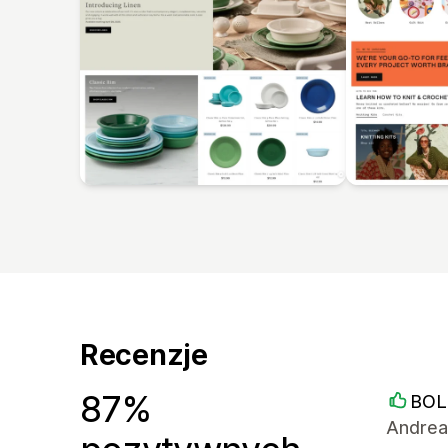
Recenzje
87%
BOL
Andrea