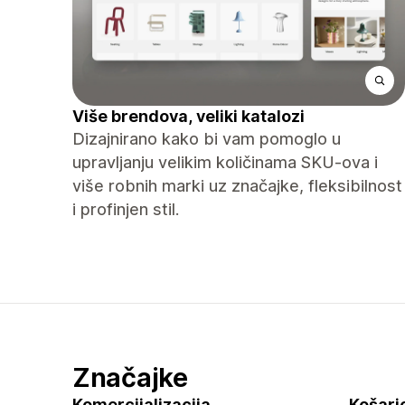
Više brendova, veliki katalozi
Dizajnirano kako bi vam pomoglo u
upravljanju velikim količinama SKU-ova i
više robnih marki uz značajke, fleksibilnost
i profinjen stil.
Značajke
Komercijalizacija
Košaric