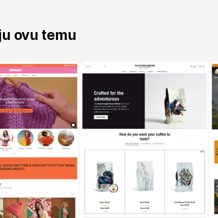
aju ovu temu