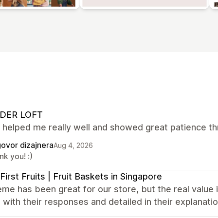
DER LOFT
 helped me really well and showed great patience th
ovor dizajnera
Aug 4, 2026
k you! :)
First Fruits | Fruit Baskets in Singapore
me has been great for our store, but the real value
with their responses and detailed in their explanati