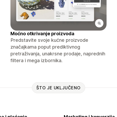
Moćno otkrivanje proizvoda
Predstavite svoje kućne proizvode
značajkama poput prediktivnog
pretraživanja, unakrsne prodaje, naprednih
filtera i mega izbornika.
ŠTO JE UKLJUČENO
a i plaćanje
Marketing i konverzija