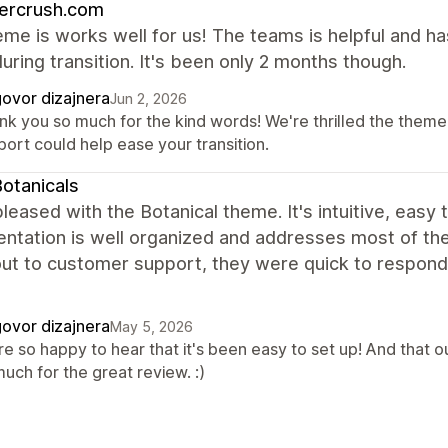
ercrush.com
me is works well for us! The teams is helpful and h
uring transition. It's been only 2 months though.
ovor dizajnera
Jun 2, 2026
nk you so much for the kind words! We're thrilled the theme 
ort could help ease your transition.
otanicals
leased with the Botanical theme. It's intuitive, easy 
tation is well organized and addresses most of the 
ut to customer support, they were quick to respond, 
ovor dizajnera
May 5, 2026
re so happy to hear that it's been easy to set up! And that 
uch for the great review. :)