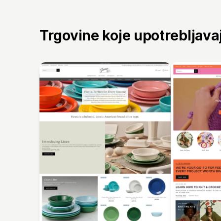
Trgovine koje upotrebljav