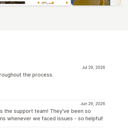
Jul 29, 2026
roughout the process.
Jun 29, 2026
 is the support team! They've been so
ons whenever we faced issues - so helpful!