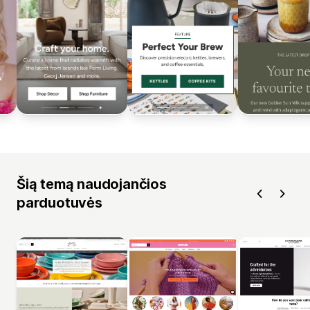
Šią temą naudojančios
parduotuvės