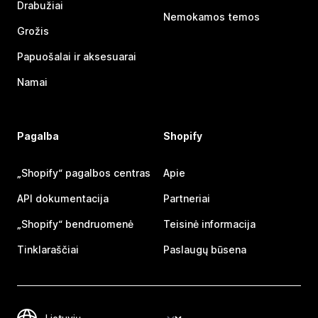
Drabužiai
Nemokamos temos
Grožis
Papuošalai ir aksesuarai
Namai
Pagalba
Shopify
„Shopify“ pagalbos centras
Apie
API dokumentacija
Partneriai
„Shopify“ bendruomenė
Teisinė informacija
Tinklaraščiai
Paslaugų būsena