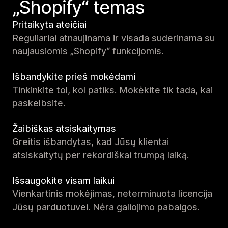
„Shopify“ temas
Pritaikyta ateičiai
Reguliariai atnaujinama ir visada suderinama su
naujausiomis „Shopify“ funkcijomis.
Išbandykite prieš mokėdami
Tinkinkite tol, kol patiks. Mokėkite tik tada, kai
paskelbsite.
Žaibiškas atsiskaitymas
Greitis išbandytas, kad Jūsų klientai
atsiskaitytų per rekordiškai trumpą laiką.
Išsaugokite visam laikui
Vienkartinis mokėjimas, neterminuota licencija
Jūsų parduotuvei. Nėra galiojimo pabaigos.