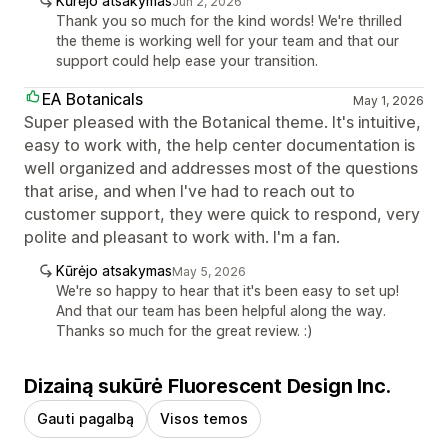
Kūrėjo atsakymas
Jun 2, 2026
Thank you so much for the kind words! We're thrilled
the theme is working well for your team and that our
support could help ease your transition.
EA Botanicals
May 1, 2026
Super pleased with the Botanical theme. It's intuitive,
easy to work with, the help center documentation is
well organized and addresses most of the questions
that arise, and when I've had to reach out to
customer support, they were quick to respond, very
polite and pleasant to work with. I'm a fan.
Kūrėjo atsakymas
May 5, 2026
We're so happy to hear that it's been easy to set up!
And that our team has been helpful along the way.
Thanks so much for the great review. :)
Dizainą sukūrė Fluorescent Design Inc.
Gauti pagalbą
Visos temos