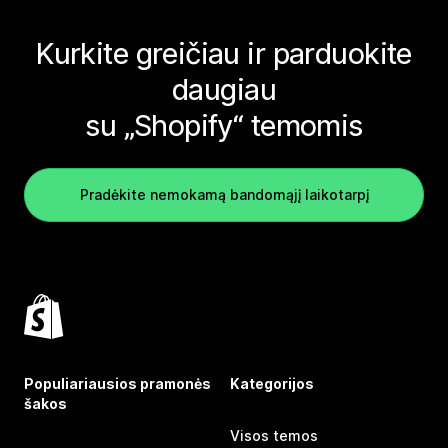
Kurkite greičiau ir parduokite
daugiau
su „Shopify“ temomis
Pradėkite nemokamą bandomąjį laikotarpį
Populiariausios pramonės
Kategorijos
šakos
Visos temos