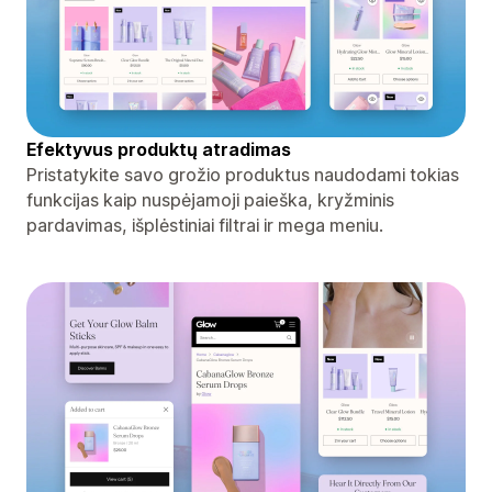
Efektyvus produktų atradimas
Pristatykite savo grožio produktus naudodami tokias
funkcijas kaip nuspėjamoji paieška, kryžminis
pardavimas, išplėstiniai filtrai ir mega meniu.