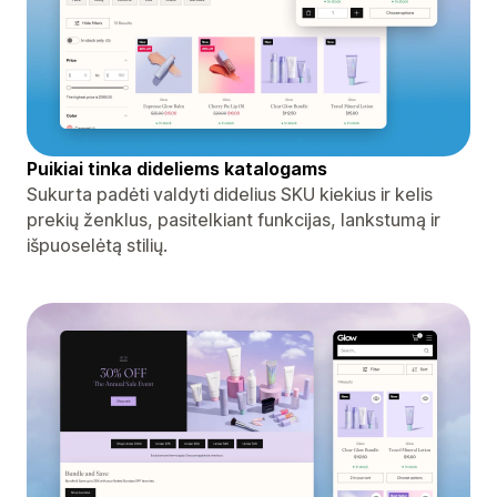
Puikiai tinka dideliems katalogams
Sukurta padėti valdyti didelius SKU kiekius ir kelis
prekių ženklus, pasitelkiant funkcijas, lankstumą ir
išpuoselėtą stilių.