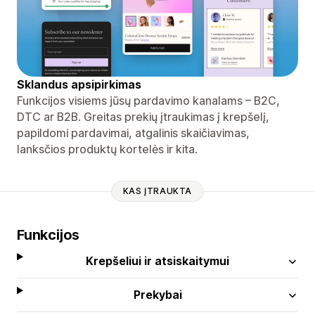
Sklandus apsipirkimas
Funkcijos visiems jūsų pardavimo kanalams – B2C,
DTC ar B2B. Greitas prekių įtraukimas į krepšelį,
papildomi pardavimai, atgalinis skaičiavimas,
lanksčios produktų kortelės ir kita.
KAS ĮTRAUKTA
Funkcijos
Krepšeliui ir atsiskaitymui
Prekybai