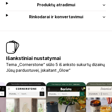
Produktų atradimui
Rinkodarai ir konvertavimui
Išankstiniai nustatymai
Tema „Cornerstone“ siūlo 5 iš anksto sukurtų dizainų
Jūsų parduotuvei, įskaitant „Glow“