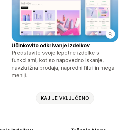
Učinkovito odkrivanje izdelkov
Predstavite svoje lepotne izdelke s
funkcijami, kot so napovedno iskanje,
navzkrižna prodaja, napredni filtri in mega
meniji.
KAJ JE VKLJUČENO