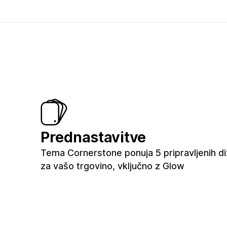
Prednastavitve
Tema Cornerstone ponuja 5 pripravljenih d
za vašo trgovino, vključno z Glow