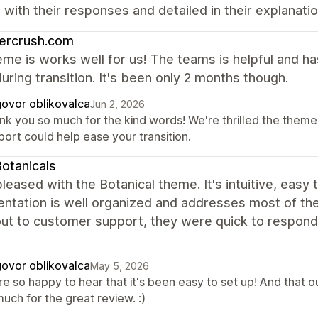
with their responses and detailed in their explanati
ercrush.com
me is works well for us! The teams is helpful and h
uring transition. It's been only 2 months though.
ovor oblikovalca
Jun 2, 2026
nk you so much for the kind words! We're thrilled the theme 
ort could help ease your transition.
otanicals
leased with the Botanical theme. It's intuitive, easy 
tation is well organized and addresses most of the 
ut to customer support, they were quick to respond, 
ovor oblikovalca
May 5, 2026
re so happy to hear that it's been easy to set up! And that 
uch for the great review. :)