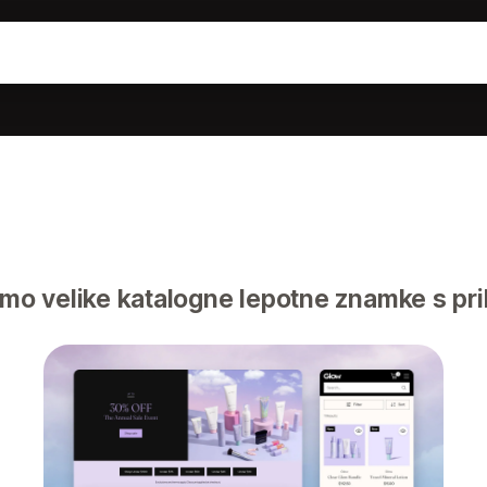
o velike katalogne lepotne znamke s pril