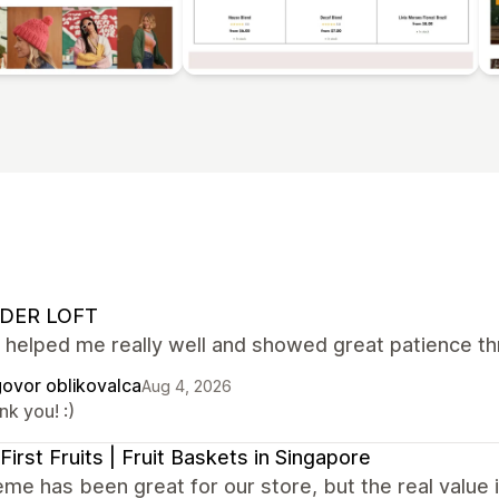
DER LOFT
 helped me really well and showed great patience th
ovor oblikovalca
Aug 4, 2026
k you! :)
First Fruits | Fruit Baskets in Singapore
me has been great for our store, but the real value