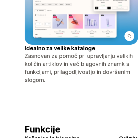
Idealno za velike kataloge
Zasnovan za pomoč pri upravljanju velikih
količin artiklov in več blagovnih znamk s
funkcijami, prilagodljivostjo in dovršenim
slogom.
Funkcije