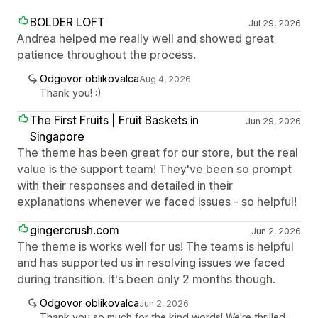
BOLDER LOFT
Jul 29, 2026
Andrea helped me really well and showed great
patience throughout the process.
Odgovor oblikovalca
Aug 4, 2026
Thank you! :)
The First Fruits | Fruit Baskets in
Jun 29, 2026
Singapore
The theme has been great for our store, but the real
value is the support team! They've been so prompt
with their responses and detailed in their
explanations whenever we faced issues - so helpful!
gingercrush.com
Jun 2, 2026
The theme is works well for us! The teams is helpful
and has supported us in resolving issues we faced
during transition. It's been only 2 months though.
Odgovor oblikovalca
Jun 2, 2026
Thank you so much for the kind words! We're thrilled