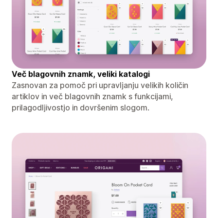
Več blagovnih znamk, veliki katalogi
Zasnovan za pomoč pri upravljanju velikih količin
artiklov in več blagovnih znamk s funkcijami,
prilagodljivostjo in dovršenim slogom.