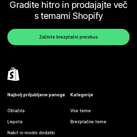
Gradite hitro in prodajajte več
s temami Shopify
Začnite brezplačni preizkus
Najbolj priljubljene panoge
Kategorije
Oblačila
Vse teme
Lepota
Brezplačne teme
Nakit in modni dodatki