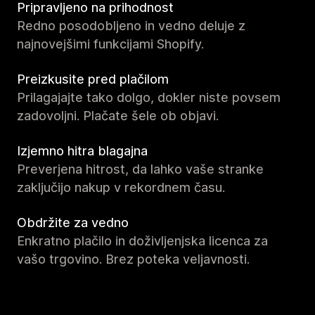
Pripravljeno na prihodnost
Redno posodobljeno in vedno deluje z
najnovejšimi funkcijami Shopify.
Preizkusite pred plačilom
Prilagajajte tako dolgo, dokler niste povsem
zadovoljni. Plačate šele ob objavi.
Izjemno hitra blagajna
Preverjena hitrost, da lahko vaše stranke
zaključijo nakup v rekordnem času.
Obdržite za vedno
Enkratno plačilo in doživljenjska licenca za
vašo trgovino. Brez poteka veljavnosti.