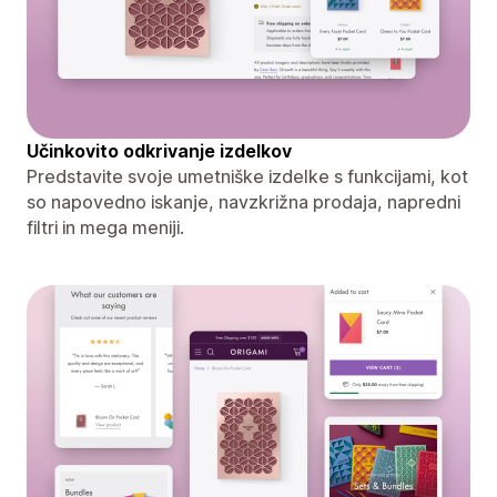
Učinkovito odkrivanje izdelkov
Predstavite svoje umetniške izdelke s funkcijami, kot
so napovedno iskanje, navzkrižna prodaja, napredni
filtri in mega meniji.