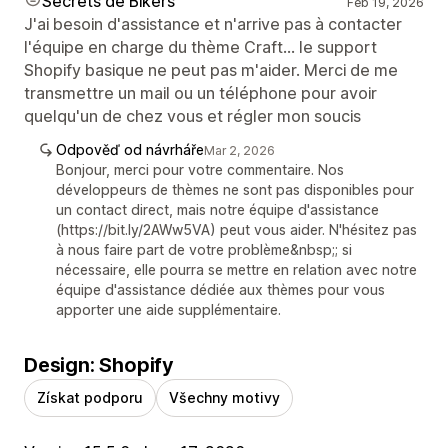
Secrets de Bikers
Feb 19, 2026
J'ai besoin d'assistance et n'arrive pas à contacter
l'équipe en charge du thème Craft... le support
Shopify basique ne peut pas m'aider. Merci de me
transmettre un mail ou un téléphone pour avoir
quelqu'un de chez vous et régler mon soucis
Odpověď od návrháře
Mar 2, 2026
Bonjour, merci pour votre commentaire. Nos
développeurs de thèmes ne sont pas disponibles pour
un contact direct, mais notre équipe d'assistance
(https://bit.ly/2AWw5VA) peut vous aider. N'hésitez pas
à nous faire part de votre problème&nbsp;; si
nécessaire, elle pourra se mettre en relation avec notre
équipe d'assistance dédiée aux thèmes pour vous
apporter une aide supplémentaire.
Design: Shopify
Získat podporu
Všechny motivy