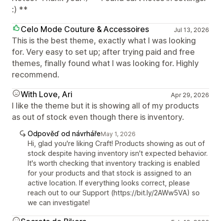
:) **
Celo Mode Couture & Accessoires
Jul 13, 2026
This is the best theme, exactly what I was looking
for. Very easy to set up; after trying paid and free
themes, finally found what I was looking for. Highly
recommend.
With Love, Ari
Apr 29, 2026
I like the theme but it is showing all of my products
as out of stock even though there is inventory.
Odpověď od návrháře
May 1, 2026
Hi, glad you're liking Craft! Products showing as out of
stock despite having inventory isn't expected behavior.
It's worth checking that inventory tracking is enabled
for your products and that stock is assigned to an
active location. If everything looks correct, please
reach out to our Support (https://bit.ly/2AWw5VA) so
we can investigate!