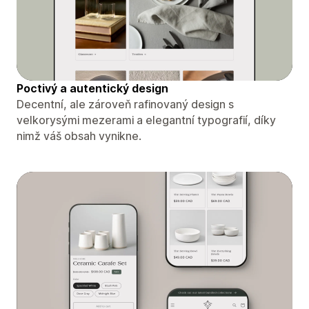
Poctivý a autentický design
Decentní, ale zároveň rafinovaný design s
velkorysými mezerami a elegantní typografií, díky
nimž váš obsah vynikne.