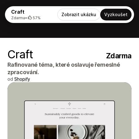
Craft
Zobrazit ukázku
Vyzkoušet
Zdarma
•
57%
Craft
Zdarma
Rafinované téma, které oslavuje řemeslné
zpracování.
od
Shopify