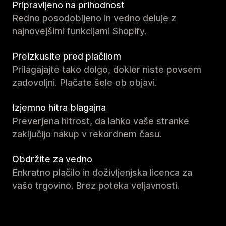
Pripravljeno na prihodnost
Redno posodobljeno in vedno deluje z
najnovejšimi funkcijami Shopify.
Preizkusite pred plačilom
Prilagajajte tako dolgo, dokler niste povsem
zadovoljni. Plačate šele ob objavi.
Izjemno hitra blagajna
Preverjena hitrost, da lahko vaše stranke
zaključijo nakup v rekordnem času.
Obdržite za vedno
Enkratno plačilo in doživljenjska licenca za
vašo trgovino. Brez poteka veljavnosti.