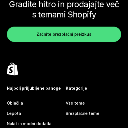
Gradite hitro in prodajajte več
s temami Shopify
Začnite brezplačni preizkus
Najbolj priljubljene panoge
Kategorije
Oblačila
Vse teme
Lepota
Brezplačne teme
Nakit in modni dodatki