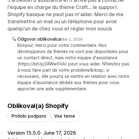
l'équipe en charge du thème Craft... le support
Shopify basique ne peut pas m'aider. Merci de me
transmettre un mail ou un téléphone pour avoir
quelqu'un de chez vous et régler mon soucis
Odgovor oblikovalca
Mar 2, 2026
Bonjour, merci pour votre commentaire. Nos
développeurs de thèmes ne sont pas disponibles pour
un contact direct, mais notre équipe d'assistance
(https://bit.ly/2AWw5VA) peut vous aider. N'hésitez pas
à nous faire part de votre problème&nbsp;; si
nécessaire, elle pourra se mettre en relation avec notre
équipe d'assistance dédiée aux thèmes pour vous
apporter une aide supplémentaire.
Oblikoval(a) Shopify
Pridobi podporo
Vse teme
Version 15.5.0
•
June 17, 2026