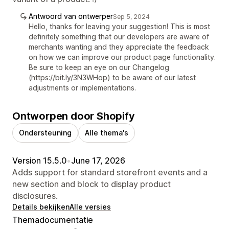
Antwoord van ontwerper
Sep 5, 2024
Hello, thanks for leaving your suggestion! This is most
definitely something that our developers are aware of
merchants wanting and they appreciate the feedback
on how we can improve our product page functionality.
Be sure to keep an eye on our Changelog
(https://bit.ly/3N3WHop) to be aware of our latest
adjustments or implementations.
Ontworpen door Shopify
Ondersteuning
Alle thema's
Version 15.5.0
•
June 17, 2026
Adds support for standard storefront events and a
new section and block to display product
disclosures.
Details bekijken
Alle versies
Themadocumentatie