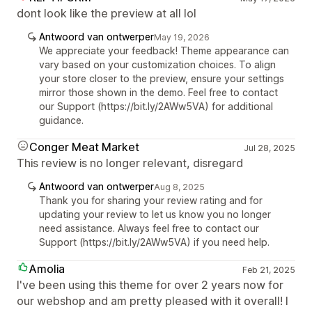
dont look like the preview at all lol
Antwoord van ontwerper
May 19, 2026
We appreciate your feedback! Theme appearance can
vary based on your customization choices. To align
your store closer to the preview, ensure your settings
mirror those shown in the demo. Feel free to contact
our Support (https://bit.ly/2AWw5VA) for additional
guidance.
Conger Meat Market
Jul 28, 2025
This review is no longer relevant, disregard
Antwoord van ontwerper
Aug 8, 2025
Thank you for sharing your review rating and for
updating your review to let us know you no longer
need assistance. Always feel free to contact our
Support (https://bit.ly/2AWw5VA) if you need help.
Amolia
Feb 21, 2025
I've been using this theme for over 2 years now for
our webshop and am pretty pleased with it overall! I