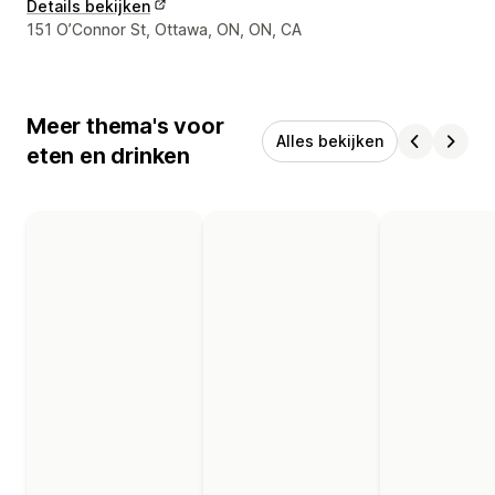
Details bekijken
Contactgegevens ontwerper
151 O’Connor St, Ottawa, ON, ON, CA
Meer thema's voor
Alles bekijken
eten en drinken