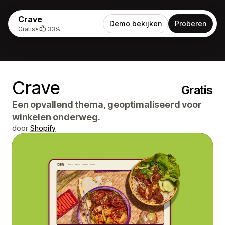
Crave
Demo bekijken
Proberen
Gratis
•
33%
Crave
Gratis
Een opvallend thema, geoptimaliseerd voor
winkelen onderweg.
door
Shopify