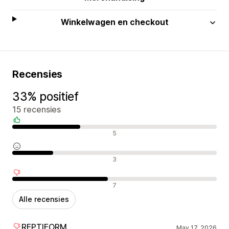
Winkelwagen en checkout
Recensies
33% positief
15 recensies
Positieve recensies
5
Neutrale recensies
3
Negatieve recensies
7
Alle recensies
REPTIFORM
May 17, 2026