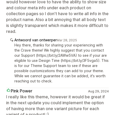
would however love to have the ability to show size
and colour meta info under each product on
collection pages so I don't have to write all info in the
product name. Also a bit annoying that all body text
is slightly transparent which makes it more difficult to
read.
Antwoord van ontwerper
Mar 28, 2025
Hey there, thanks for sharing your experiencing with
the Crave theme! We highly suggest that you contact
our Support (https://bit.ly/2AWw5VA) to see if your are
eligible to use Design Time (https://bit.ly/3F5vga5). This
is for our Theme Support team to see if these are
possible customizations they can add to your theme.
While we cannot guarantee it can be added, it's worth
reaching out to check.
Pink Power
Aug 29, 2024
I really like this theme, however it would be great if
in the next update you could implement the option
of having more than one variant picture for each
variant of a product! :)