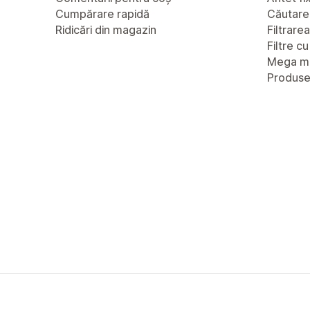
Cumpărare rapidă
Căutare
Ridicări din magazin
Filtrare
Filtre c
Mega m
Produs