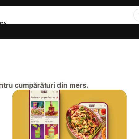
nță
ntru cumpărături din mers.