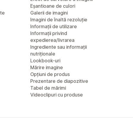
Eșantioane de culori
nte
Galerii de imagini
Imagini de înaltă rezoluție
Informații de utilizare
Informații privind
expedierea/livrarea
Ingrediente sau informații
nutriționale
Lookbook-uri
Mărire imagine
Opțiuni de produs
Prezentare de diapozitive
Tabel de mărimi
Videoclipuri cu produse