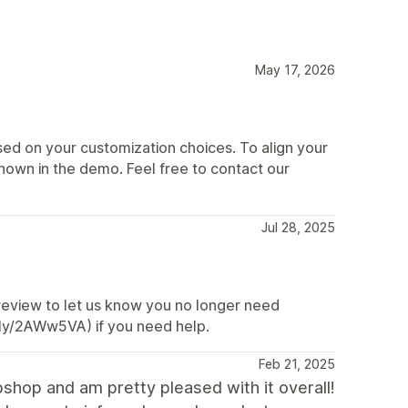
May 17, 2026
d on your customization choices. To align your
shown in the demo. Feel free to contact our
Jul 28, 2025
 review to let us know you no longer need
t.ly/2AWw5VA) if you need help.
Feb 21, 2025
shop and am pretty pleased with it overall!