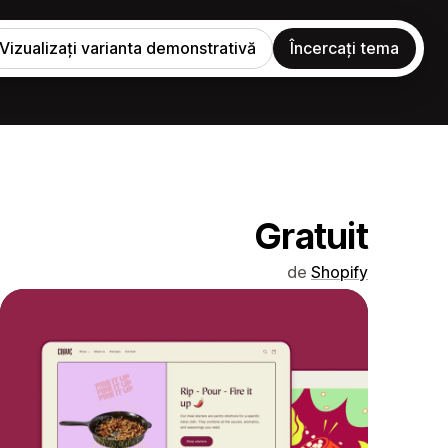
Vizualizați varianta demonstrativă
Încercați tema
Gratuit
de
Shopify