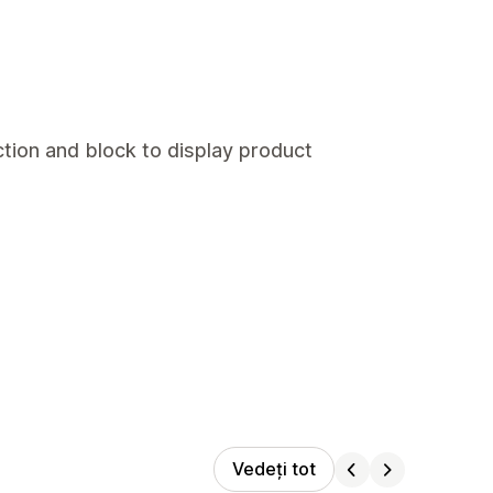
tion and block to display product
Vedeți tot