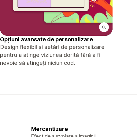
Opțiuni avansate de personalizare
Design flexibil și setări de personalizare
pentru a atinge viziunea dorită fără a fi
nevoie să atingeți niciun cod.
Mercantizare
Efect de survolare a imaginii