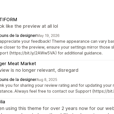
TIFORM
ok like the preview at all lol
puns de la designer
May 19, 2026
appreciate your feedback! Theme appearance can vary base
re closer to the preview, ensure your settings mirror those 
port (https://bit.ly/2AWw5VA) for additional guidance.
ger Meat Market
view is no longer relevant, disregard
puns de la designer
Aug 8, 2025
nk you for sharing your review rating and for updating your
istance. Always feel free to contact our Support (https://bi
lia
en using this theme for over 2 years now for our web