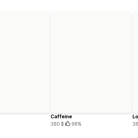
Caffeine
Lo
380 $
98%
38