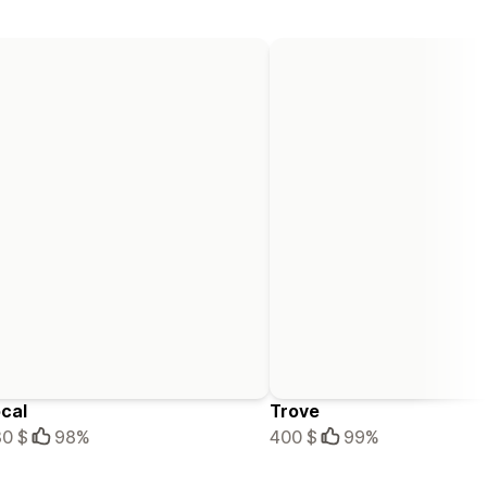
cal
Trove
0 $
98%
400 $
99%