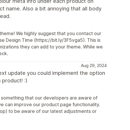
colour meta info under each product on
uct name. Also a bit annoying that all body
read.
 theme! We highly suggest that you contact our
se Design Time (https://bit.ly/3F5vga5). This is
mizations they can add to your theme. While we
eck.
Aug 29, 2024
e next update you could implement the option
 product! :)
ly something that our developers are aware of
 can improve our product page functionality.
op) to be aware of our latest adjustments or