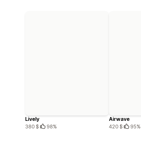
Lively
Airwave
380 $
98%
420 $
95%