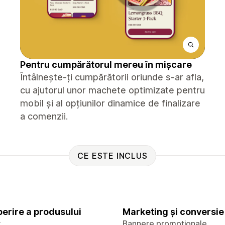
Pentru cumpărătorul mereu în mișcare
Întâlnește-ți cumpărătorii oriunde s-ar afla,
cu ajutorul unor machete optimizate pentru
mobil și al opțiunilor dinamice de finalizare
a comenzii.
CE ESTE INCLUS
erire a produsului
Marketing și conversie
x
Bannere promoționale