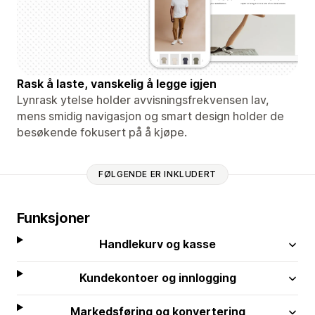
Rask å laste, vanskelig å legge igjen
Lynrask ytelse holder avvisningsfrekvensen lav,
mens smidig navigasjon og smart design holder de
besøkende fokusert på å kjøpe.
FØLGENDE ER INKLUDERT
Funksjoner
Handlekurv og kasse
Kundekontoer og innlogging
Markedsføring og konvertering