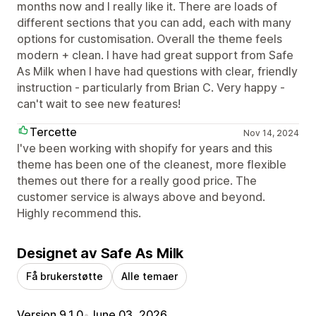
months now and I really like it. There are loads of
different sections that you can add, each with many
options for customisation. Overall the theme feels
modern + clean. I have had great support from Safe
As Milk when I have had questions with clear, friendly
instruction - particularly from Brian C. Very happy -
can't wait to see new features!
Tercette
Nov 14, 2024
I've been working with shopify for years and this
theme has been one of the cleanest, more flexible
themes out there for a really good price. The
customer service is always above and beyond.
Highly recommend this.
Designet av Safe As Milk
Få brukerstøtte
Alle temaer
Version 9.1.0
•
June 03, 2026