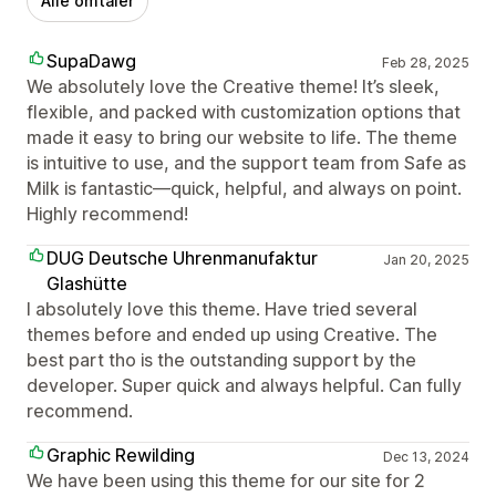
Alle omtaler
SupaDawg
Feb 28, 2025
We absolutely love the Creative theme! It’s sleek,
flexible, and packed with customization options that
made it easy to bring our website to life. The theme
is intuitive to use, and the support team from Safe as
Milk is fantastic—quick, helpful, and always on point.
Highly recommend!
DUG Deutsche Uhrenmanufaktur
Jan 20, 2025
Glashütte
I absolutely love this theme. Have tried several
themes before and ended up using Creative. The
best part tho is the outstanding support by the
developer. Super quick and always helpful. Can fully
recommend.
Graphic Rewilding
Dec 13, 2024
We have been using this theme for our site for 2