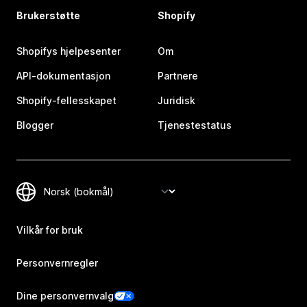
Brukerstøtte
Shopify
Shopifys hjelpesenter
Om
API-dokumentasjon
Partnere
Shopify-fellesskapet
Juridisk
Blogger
Tjenestestatus
Vilkår for bruk
Personvernregler
Dine personvernvalg