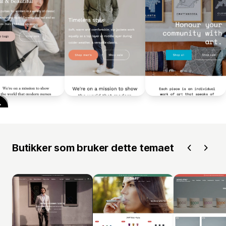
Butikker som bruker dette temaet