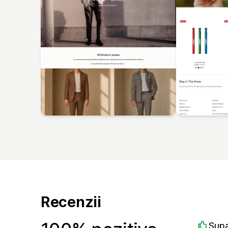
Recenzii
Sup