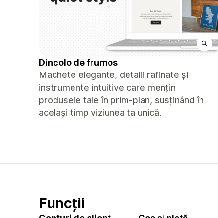
Dincolo de frumos
Machete elegante, detalii rafinate și
instrumente intuitive care mențin
produsele tale în prim-plan, susținând în
același timp viziunea ta unică.
Funcții
Conturi de client
Coș și plată