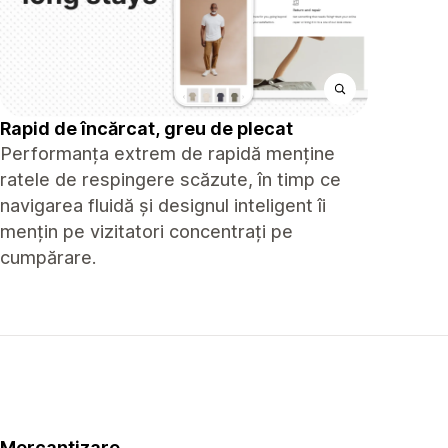
Rapid de încărcat, greu de plecat
Performanța extrem de rapidă menține
ratele de respingere scăzute, în timp ce
navigarea fluidă și designul inteligent îi
mențin pe vizitatori concentrați pe
cumpărare.
Mercantizare