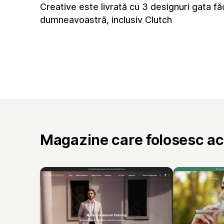
Creative este livrată cu 3 designuri gata f
dumneavoastră, inclusiv Clutch
Magazine care folosesc a