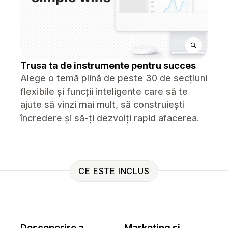
Trusa ta de instrumente pentru succes
Alege o temă plină de peste 30 de secțiuni
flexibile și funcții inteligente care să te
ajute să vinzi mai mult, să construiești
încredere și să-ți dezvolți rapid afacerea.
CE ESTE INCLUS
Descoperire a
Marketing și