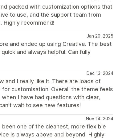
 and packed with customization options that
itive to use, and the support team from
nt. Highly recommend!
Jan 20, 2025
fore and ended up using Creative. The best
quick and always helpful. Can fully
Dec 13, 2024
and I really like it. There are loads of
 for customisation. Overall the theme feels
 when I have had questions with clear,
 can't wait to see new features!
Nov 14, 2024
 been one of the cleanest, more flexible
vice is always above and beyond. Highly