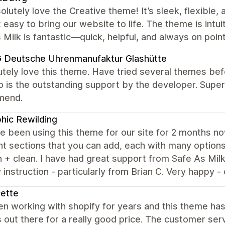
lutely love the Creative theme! It’s sleek, flexible,
 easy to bring our website to life. The theme is intu
 Milk is fantastic—quick, helpful, and always on poi
 Deutsche Uhrenmanufaktur Glashütte
utely love this theme. Have tried several themes be
o is the outstanding support by the developer. Super 
mend.
hic Rewilding
 been using this theme for our site for 2 months now 
nt sections that you can add, each with many options
+ clean. I have had great support from Safe As Milk
y instruction - particularly from Brian C. Very happy -
ette
en working with shopify for years and this theme has
out there for a really good price. The customer ser