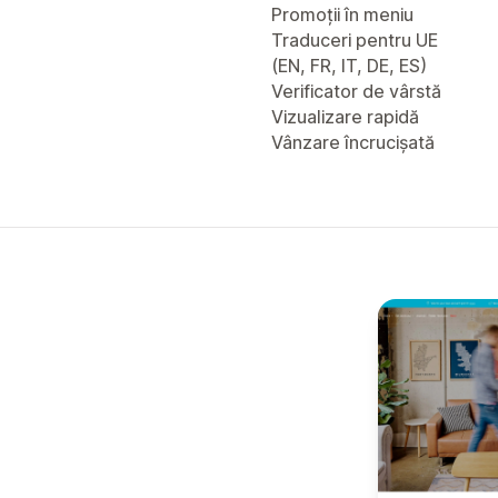
Promoții în meniu
Traduceri pentru UE
(EN, FR, IT, DE, ES)
Verificator de vârstă
Vizualizare rapidă
Vânzare încrucișată