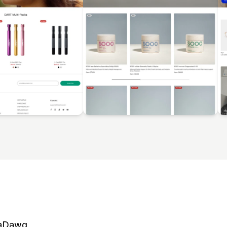
aDawg