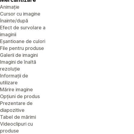
Animație
Cursor cu imagine
înainte/după
Efect de survolare a
imaginii
Eșantioane de culori
File pentru produse
Galerii de imagini
Imagini de înaltă
rezoluție
Informații de
utilizare
Mărire imagine
Opțiuni de produs
Prezentare de
diapozitive
Tabel de mărimi
Videoclipuri cu
produse