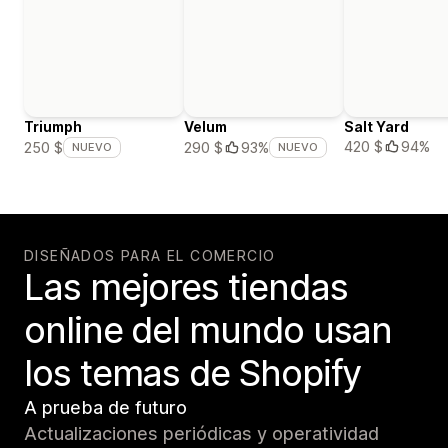
Triumph
Velum
Salt Yard
420 $
94%
250 $
290 $
93%
NUEVO
NUEVO
DISEÑADOS PARA EL COMERCIO
Las mejores tiendas
online del mundo usan
los temas de Shopify
A prueba de futuro
Actualizaciones periódicas y operatividad