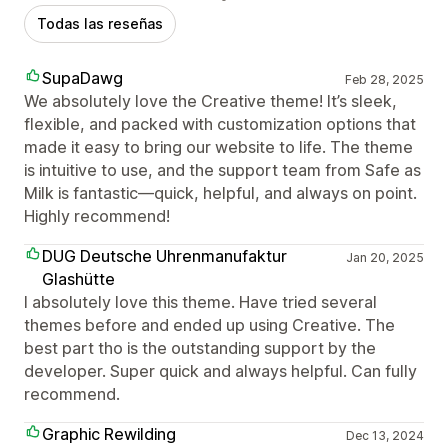
Todas las reseñas
SupaDawg
Feb 28, 2025
We absolutely love the Creative theme! It’s sleek,
flexible, and packed with customization options that
made it easy to bring our website to life. The theme
is intuitive to use, and the support team from Safe as
Milk is fantastic—quick, helpful, and always on point.
Highly recommend!
DUG Deutsche Uhrenmanufaktur
Jan 20, 2025
Glashütte
I absolutely love this theme. Have tried several
themes before and ended up using Creative. The
best part tho is the outstanding support by the
developer. Super quick and always helpful. Can fully
recommend.
Graphic Rewilding
Dec 13, 2024