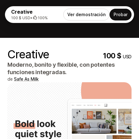
Creative
Ver demostración
Probar
100 $ USD
•
100%
Creative
100 $
USD
Moderno, bonito y flexible, con potentes
funciones integradas.
de
Safe As Milk