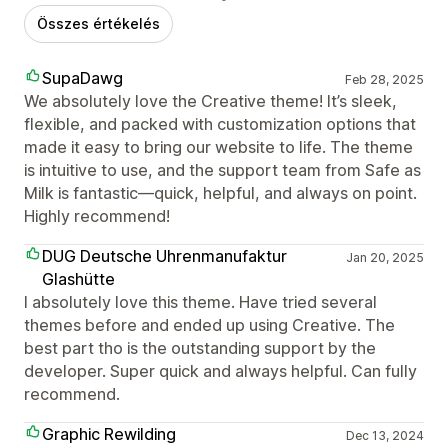
Összes értékelés
SupaDawg
Feb 28, 2025
We absolutely love the Creative theme! It’s sleek,
flexible, and packed with customization options that
made it easy to bring our website to life. The theme
is intuitive to use, and the support team from Safe as
Milk is fantastic—quick, helpful, and always on point.
Highly recommend!
DUG Deutsche Uhrenmanufaktur
Jan 20, 2025
Glashütte
I absolutely love this theme. Have tried several
themes before and ended up using Creative. The
best part tho is the outstanding support by the
developer. Super quick and always helpful. Can fully
recommend.
Graphic Rewilding
Dec 13, 2024