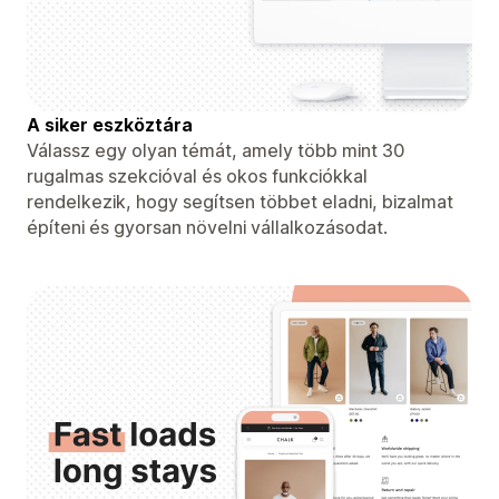
A siker eszköztára
Válassz egy olyan témát, amely több mint 30
rugalmas szekcióval és okos funkciókkal
rendelkezik, hogy segítsen többet eladni, bizalmat
építeni és gyorsan növelni vállalkozásodat.