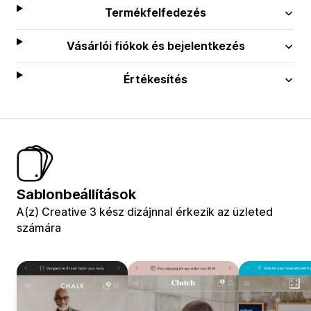
Termékfelfedezés
Vásárlói fiókok és bejelentkezés
Értékesítés
Sablonbeállítások
A(z) Creative 3 kész dizájnnal érkezik az üzleted
számára