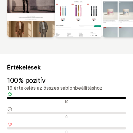
Értékelések
100% pozitív
19 értékelés az összes sablonbeállításhoz
Pozitív értékelések
19
Semleges értékelések
0
Negatív értékelések
0