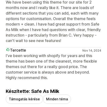
We have been using this theme for our site for 2
months now and I really like it. There are loads of
different sections that you can add, each with many
options for customisation. Overall the theme feels
modern + clean. I have had great support from Safe
As Milk when I have had questions with clear, friendly
instruction - particularly from Brian C. Very happy -
can't wait to see new features!
Tercette
Nov 14, 2024
I've been working with shopify for years and this
theme has been one of the cleanest, more flexible
themes out there for a really good price. The
customer service is always above and beyond.
Highly recommend this.
Készítette: Safe As Milk
Támogatás kérése
Minden téma