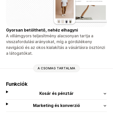
Gyorsan betölthető, nehéz elhagyni
A villámgyors teljesítmény alacsonyan tartja a
visszafordulási arányokat, míg a gördülékeny
navigáció és az okos kialakítás a vásárlásra ösztönzi
a látogatókat.
A CSOMAG TARTALMA
Funkciók
Kosár és pénztár
Marketing és konverzió