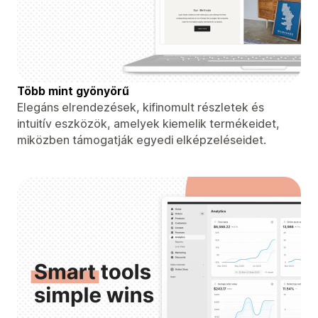
Több mint gyönyörű
Elegáns elrendezések, kifinomult részletek és
intuitív eszközök, amelyek kiemelik termékeidet,
miközben támogatják egyedi elképzeléseidet.