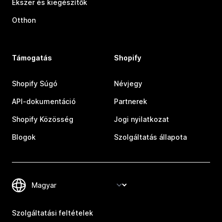
Ékszer és kiegészítők
Otthon
Támogatás
Shopify
Shopify Súgó
Névjegy
API-dokumentáció
Partnerek
Shopify Közösség
Jogi nyilatkozat
Blogok
Szolgáltatás állapota
Szolgáltatási feltételek