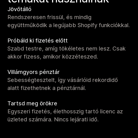
Jövőtálló
Rendszeresen frissül, és mindig
együttműködik a legújabb Shopify funkciókkal.
Próbáld ki fizetés előtt
Szabd testre, amíg tökéletes nem lesz. Csak
akkor fizess, amikor közzéteszed.
Villámgyors pénztár
Sebességtesztelt, így vásárlóid rekordidő
alatt fizethetnek a pénztárnál.
Tartsd meg örökre
Egyszeri fizetés, élethosszig tartó licenc az
üzleted számára. Nincs lejárati idő.