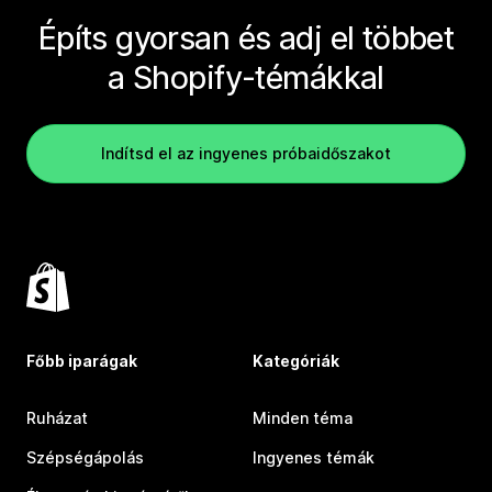
Építs gyorsan és adj el többet
a Shopify-témákkal
Indítsd el az ingyenes próbaidőszakot
Főbb iparágak
Kategóriák
Ruházat
Minden téma
Szépségápolás
Ingyenes témák