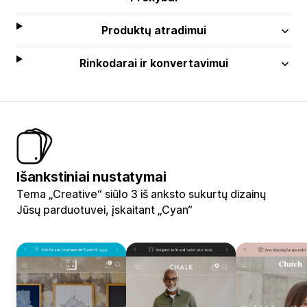
Produktų atradimui
Rinkodarai ir konvertavimui
Išankstiniai nustatymai
Tema „Creative“ siūlo 3 iš anksto sukurtų dizainų
Jūsų parduotuvei, įskaitant „Cyan“