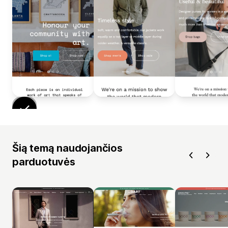
Šią temą naudojančios
parduotuvės