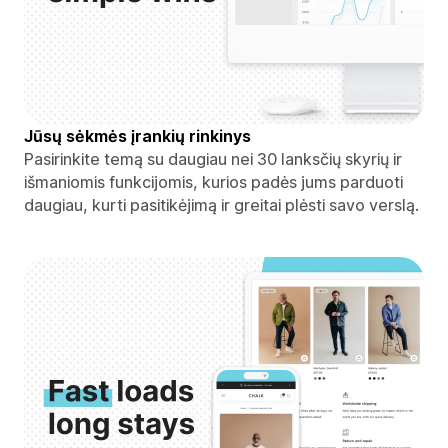
Jūsų sėkmės įrankių rinkinys
Pasirinkite temą su daugiau nei 30 lanksčių skyrių ir
išmaniomis funkcijomis, kurios padės jums parduoti
daugiau, kurti pasitikėjimą ir greitai plėsti savo verslą.