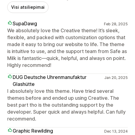
Visi atsiliepimai
SupaDawg
Feb 28, 2025
We absolutely love the Creative theme! It’s sleek,
flexible, and packed with customization options that
made it easy to bring our website to life. The theme
is intuitive to use, and the support team from Safe as
Milk is fantastic—quick, helpful, and always on point.
Highly recommend!
DUG Deutsche Uhrenmanufaktur
Jan 20, 2025
Glashütte
I absolutely love this theme. Have tried several
themes before and ended up using Creative. The
best part tho is the outstanding support by the
developer. Super quick and always helpful. Can fully
recommend.
Graphic Rewilding
Dec 13, 2024