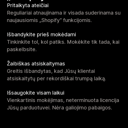
Pritaikyta ateičiai
Reguliariai atnaujinama ir visada suderinama su
naujausiomis „Shopify“ funkcijomis.
Išbandykite prieš mokėdami
Tinkinkite tol, kol patiks. Mokėkite tik tada, kai
paskelbsite.
Žaibiškas atsiskaitymas
Greitis išbandytas, kad Jūsų klientai
atsiskaitytų per rekordiškai trumpą laiką.
Išsaugokite visam laikui
Vienkartinis mokėjimas, neterminuota licencija
Jūsų parduotuvei. Nėra galiojimo pabaigos.