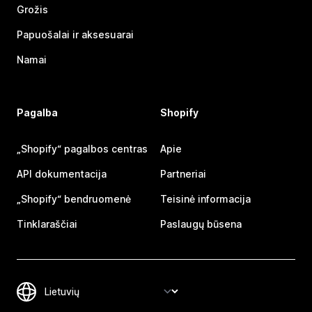
Grožis
Papuošalai ir aksesuarai
Namai
Pagalba
Shopify
„Shopify“ pagalbos centras
Apie
API dokumentacija
Partneriai
„Shopify“ bendruomenė
Teisinė informacija
Tinklaraščiai
Paslaugų būsena