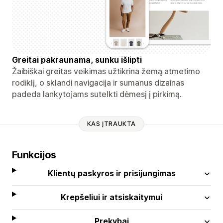
Greitai pakraunama, sunku išlipti
Žaibiškai greitas veikimas užtikrina žemą atmetimo
rodiklį, o sklandi navigacija ir sumanus dizainas
padeda lankytojams sutelkti dėmesį į pirkimą.
KAS ĮTRAUKTA
Funkcijos
Klientų paskyros ir prisijungimas
Krepšeliui ir atsiskaitymui
Prekybai