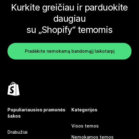
Kurkite greičiau ir parduokite
daugiau
su „Shopify“ temomis
Pradėkite nemokamą bandomąjį laikotarpį
Populiariausios pramonės
Kategorijos
šakos
Visos temos
Drabužiai
Nemokamos temos