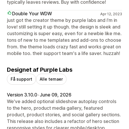
typically leaves reviews. Buy with confidence!
Double Your WDW
Apr 12, 2023
just got the creator theme by purple labs and i'm in
love! still setting it up though. the design is sleek and
customizing is super easy, even for a newbie like me.
tons of new to me templates and add-ons to choose
from. the theme loads crazy fast and works great on
mobile too. their support team's a life saver. huzzah!
Designet af Purple Labs
Få support
Alle temaer
Version 3.10.0
•
June 09, 2026
We've added optional slideshow autoplay controls
to the hero, product media gallery, featured
product, product stories, and social gallery sections.
This release also includes a refactor of hero section
responsive styles for clearer mobile/desktop