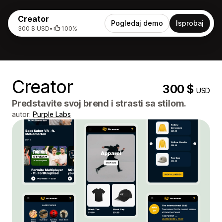
Creator
Pogledaj demo
Isprobaj
300 $ USD
•
100%
Creator
300 $
USD
Predstavite svoj brend i strasti sa stilom.
autor:
Purple Labs