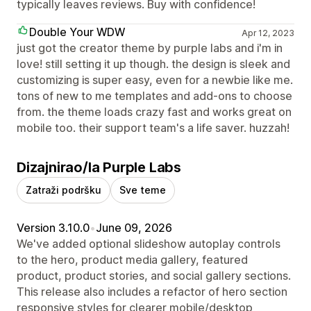
typically leaves reviews. Buy with confidence!
Double Your WDW
Apr 12, 2023
just got the creator theme by purple labs and i'm in
love! still setting it up though. the design is sleek and
customizing is super easy, even for a newbie like me.
tons of new to me templates and add-ons to choose
from. the theme loads crazy fast and works great on
mobile too. their support team's a life saver. huzzah!
Dizajnirao/la Purple Labs
Zatraži podršku
Sve teme
Version 3.10.0
•
June 09, 2026
We've added optional slideshow autoplay controls
to the hero, product media gallery, featured
product, product stories, and social gallery sections.
This release also includes a refactor of hero section
responsive styles for clearer mobile/desktop