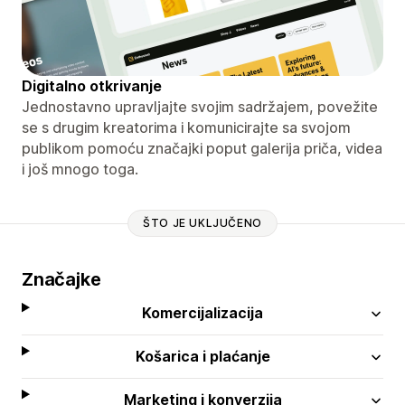
Digitalno otkrivanje
Jednostavno upravljajte svojim sadržajem, povežite
se s drugim kreatorima i komunicirajte sa svojom
publikom pomoću značajki poput galerija priča, videa
i još mnogo toga.
ŠTO JE UKLJUČENO
Značajke
Komercijalizacija
Košarica i plaćanje
Marketing i konverzija