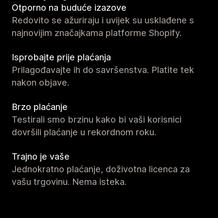
Otporno na buduće izazove
Redovito se ažuriraju i uvijek su usklađene s
najnovijim značajkama platforme Shopify.
Isprobajte prije plaćanja
Prilagođavajte ih do savršenstva. Platite tek
nakon objave.
Brzo plaćanje
Testirali smo brzinu kako bi vaši korisnici
dovršili plaćanje u rekordnom roku.
Trajno je vaše
Jednokratno plaćanje, doživotna licenca za
vašu trgovinu. Nema isteka.