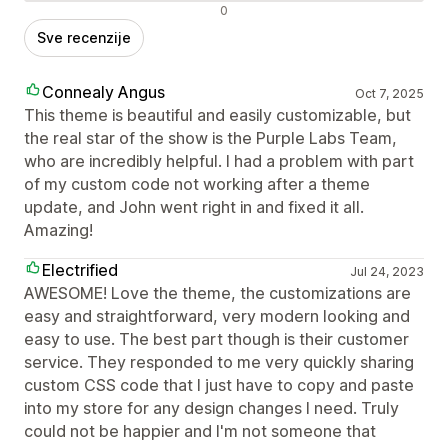
Negativne recenzije
0
Sve recenzije
Connealy Angus
Oct 7, 2025
This theme is beautiful and easily customizable, but
the real star of the show is the Purple Labs Team,
who are incredibly helpful. I had a problem with part
of my custom code not working after a theme
update, and John went right in and fixed it all.
Amazing!
Electrified
Jul 24, 2023
AWESOME! Love the theme, the customizations are
easy and straightforward, very modern looking and
easy to use. The best part though is their customer
service. They responded to me very quickly sharing
custom CSS code that I just have to copy and paste
into my store for any design changes I need. Truly
could not be happier and I'm not someone that