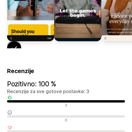
Recenzije
Pozitivno: 100 %
Recenzije za sve gotove postavke: 3
Pozitivne recenzije
3
Neutralne recenzije
0