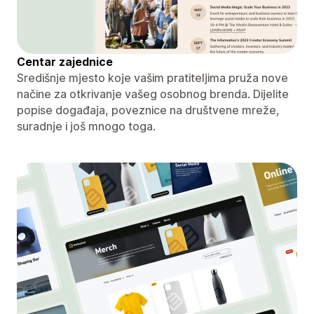
Centar zajednice
Središnje mjesto koje vašim pratiteljima pruža nove
načine za otkrivanje vašeg osobnog brenda. Dijelite
popise događaja, poveznice na društvene mreže,
suradnje i još mnogo toga.