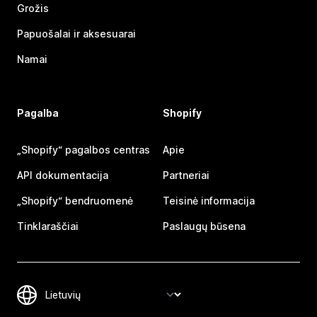
Grožis
Papuošalai ir aksesuarai
Namai
Pagalba
Shopify
„Shopify“ pagalbos centras
Apie
API dokumentacija
Partneriai
„Shopify“ bendruomenė
Teisinė informacija
Tinklaraščiai
Paslaugų būsena