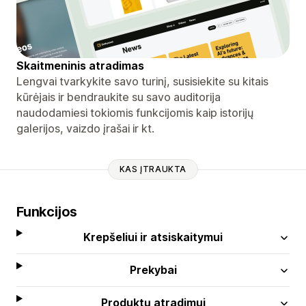
Skaitmeninis atradimas
Lengvai tvarkykite savo turinį, susisiekite su kitais
kūrėjais ir bendraukite su savo auditorija
naudodamiesi tokiomis funkcijomis kaip istorijų
galerijos, vaizdo įrašai ir kt.
KAS ĮTRAUKTA
Funkcijos
Krepšeliui ir atsiskaitymui
Prekybai
Produktų atradimui