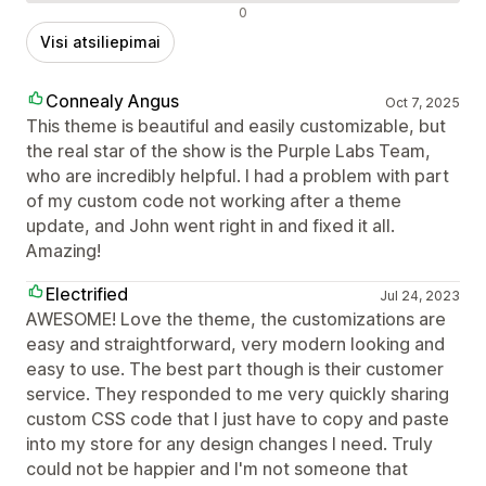
Neigiami atsiliepimai
0
Visi atsiliepimai
Connealy Angus
Oct 7, 2025
This theme is beautiful and easily customizable, but
the real star of the show is the Purple Labs Team,
who are incredibly helpful. I had a problem with part
of my custom code not working after a theme
update, and John went right in and fixed it all.
Amazing!
Electrified
Jul 24, 2023
AWESOME! Love the theme, the customizations are
easy and straightforward, very modern looking and
easy to use. The best part though is their customer
service. They responded to me very quickly sharing
custom CSS code that I just have to copy and paste
into my store for any design changes I need. Truly
could not be happier and I'm not someone that