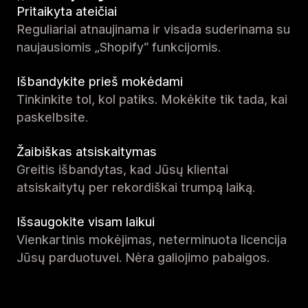
Pritaikyta ateičiai
Reguliariai atnaujinama ir visada suderinama su
naujausiomis „Shopify“ funkcijomis.
Išbandykite prieš mokėdami
Tinkinkite tol, kol patiks. Mokėkite tik tada, kai
paskelbsite.
Žaibiškas atsiskaitymas
Greitis išbandytas, kad Jūsų klientai
atsiskaitytų per rekordiškai trumpą laiką.
Išsaugokite visam laikui
Vienkartinis mokėjimas, neterminuota licencija
Jūsų parduotuvei. Nėra galiojimo pabaigos.