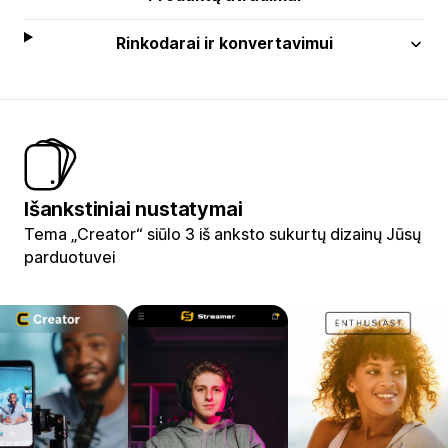
Rinkodarai ir konvertavimui
Išankstiniai nustatymai
Tema „Creator“ siūlo 3 iš anksto sukurtų dizainų Jūsų
parduotuvei