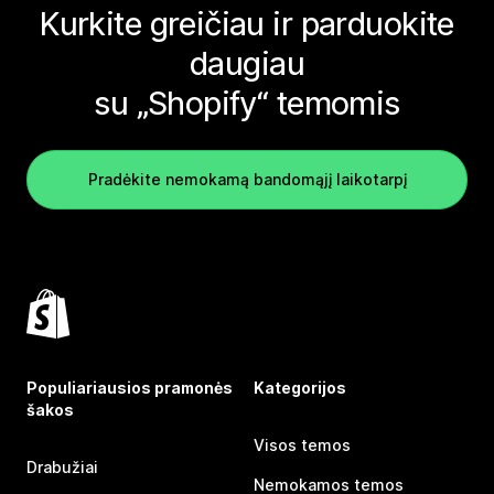
Kurkite greičiau ir parduokite
daugiau
su „Shopify“ temomis
Pradėkite nemokamą bandomąjį laikotarpį
Populiariausios pramonės
Kategorijos
šakos
Visos temos
Drabužiai
Nemokamos temos