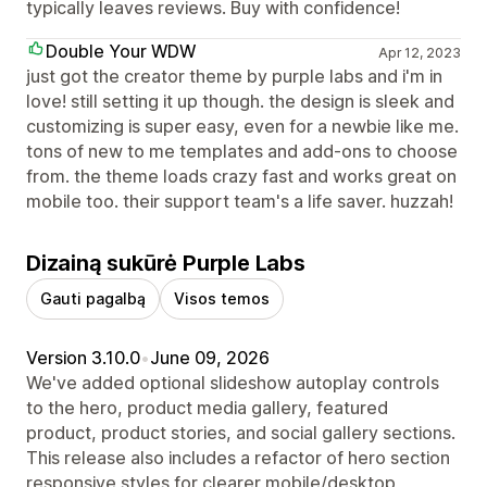
typically leaves reviews. Buy with confidence!
Double Your WDW
Apr 12, 2023
just got the creator theme by purple labs and i'm in
love! still setting it up though. the design is sleek and
customizing is super easy, even for a newbie like me.
tons of new to me templates and add-ons to choose
from. the theme loads crazy fast and works great on
mobile too. their support team's a life saver. huzzah!
Dizainą sukūrė Purple Labs
Gauti pagalbą
Visos temos
Version 3.10.0
•
June 09, 2026
We've added optional slideshow autoplay controls
to the hero, product media gallery, featured
product, product stories, and social gallery sections.
This release also includes a refactor of hero section
responsive styles for clearer mobile/desktop