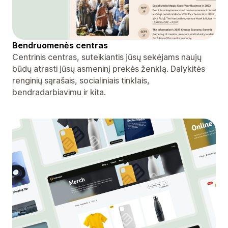
Bendruomenės centras
Centrinis centras, suteikiantis jūsų sekėjams naujų
būdų atrasti jūsų asmeninį prekės ženklą. Dalykitės
renginių sąrašais, socialiniais tinklais,
bendradarbiavimu ir kita.