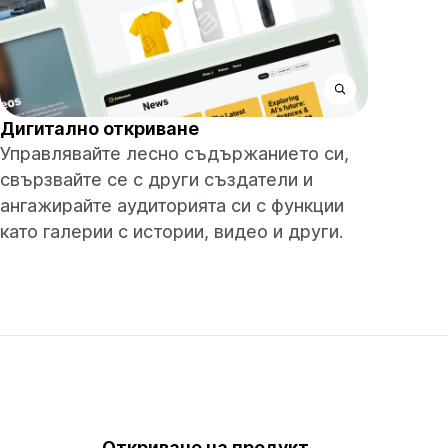
Дигитално откриване
Управлявайте лесно съдържанието си,
свързвайте се с други създатели и
ангажирайте аудиторията си с функции
като галерии с истории, видео и други.
Откриване на продукт