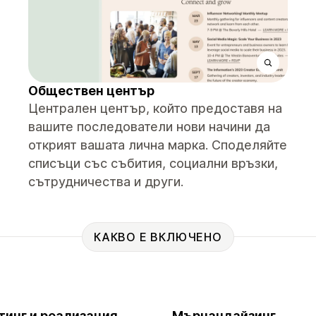
Обществен център
Централен център, който предоставя на
вашите последователи нови начини да
открият вашата лична марка. Споделяйте
списъци със събития, социални връзки,
сътрудничества и други.
КАКВО Е ВКЛЮЧЕНО
тинг и реализация
Мърчандайзинг