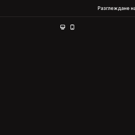
Разглеждане н