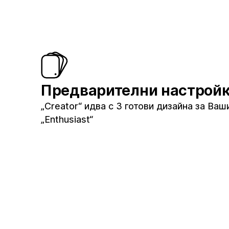
Предварителни настрой
„Creator“ идва с 3 готови дизайна за Ва
„Enthusiast“