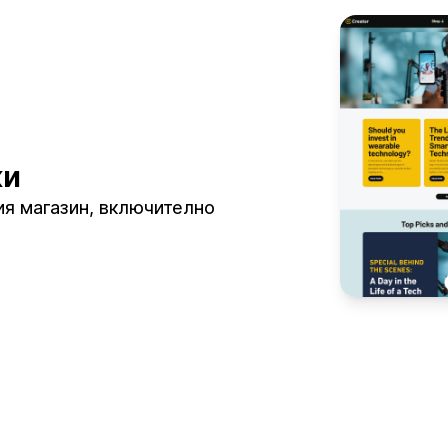
ки
шия магазин, включително