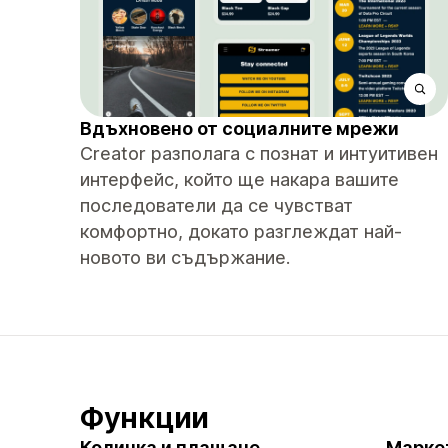
Вдъхновено от социалните мрежи
Creator разполага с познат и интуитивен
интерфейс, който ще накара вашите
последователи да се чувстват
комфортно, докато разглеждат най-
новото ви съдържание.
Функции
Количка и плащане
Марке