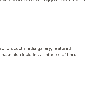
ro, product media gallery, featured
elease also includes a refactor of hero
l.