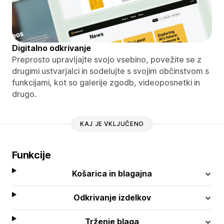
Digitalno odkrivanje
Preprosto upravljajte svojo vsebino, povežite se z
drugimi ustvarjalci in sodelujte s svojim občinstvom s
funkcijami, kot so galerije zgodb, videoposnetki in
drugo.
KAJ JE VKLJUČENO
Funkcije
Košarica in blagajna
Odkrivanje izdelkov
Trženje blaga