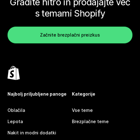
Gradite hitro in prodajajte več
s temami Shopify
Začnite brezplačni preizkus
Najbolj priljubljene panoge
Kategorije
Oblačila
Vse teme
Lepota
Brezplačne teme
Nakit in modni dodatki