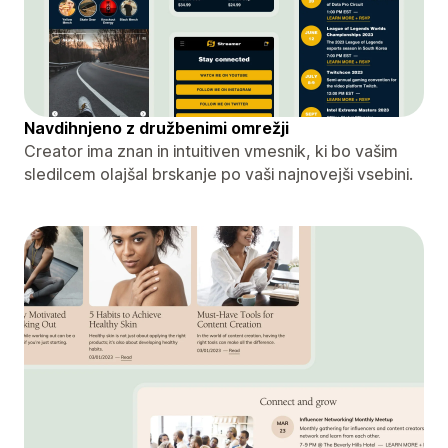
Navdihnjeno z družbenimi omrežji
Creator ima znan in intuitiven vmesnik, ki bo vašim
sledilcem olajšal brskanje po vaši najnovejši vsebini.