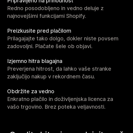
Pripravljeno na prihodnost
Redno posodobljeno in vedno deluje z
najnovejšimi funkcijami Shopify.
Preizkusite pred plačilom
Prilagajajte tako dolgo, dokler niste povsem
zadovoljni. Plačate šele ob objavi.
Izjemno hitra blagajna
Preverjena hitrost, da lahko vaše stranke
zaključijo nakup v rekordnem času.
Obdržite za vedno
Enkratno plačilo in doživljenjska licenca za
vašo trgovino. Brez poteka veljavnosti.