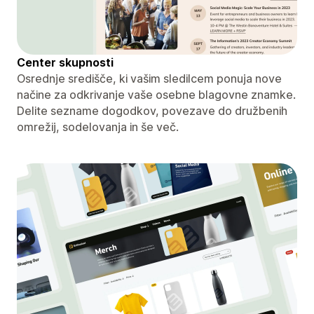
Center skupnosti
Osrednje središče, ki vašim sledilcem ponuja nove
načine za odkrivanje vaše osebne blagovne znamke.
Delite sezname dogodkov, povezave do družbenih
omrežij, sodelovanja in še več.