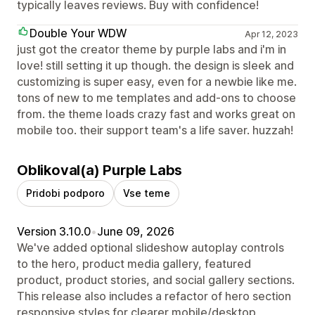
typically leaves reviews. Buy with confidence!
Double Your WDW
Apr 12, 2023
just got the creator theme by purple labs and i'm in
love! still setting it up though. the design is sleek and
customizing is super easy, even for a newbie like me.
tons of new to me templates and add-ons to choose
from. the theme loads crazy fast and works great on
mobile too. their support team's a life saver. huzzah!
Oblikoval(a) Purple Labs
Pridobi podporo
Vse teme
Version 3.10.0
•
June 09, 2026
We've added optional slideshow autoplay controls
to the hero, product media gallery, featured
product, product stories, and social gallery sections.
This release also includes a refactor of hero section
responsive styles for clearer mobile/desktop