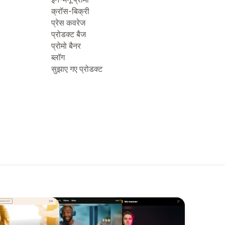
क्रॉस-बिक्री
प्रेस कवरेज
प्रोडक्ट बैज
प्रोमो बैनर
ब्लॉग
सुझाए गए प्रोडक्ट