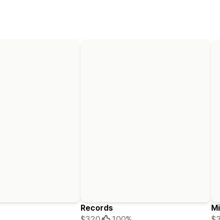
Records
Mi
$320
100%
$