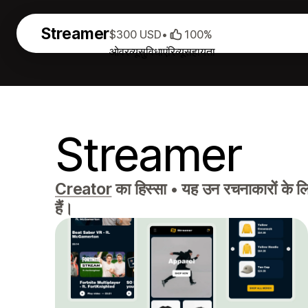
Streamer
$300 USD
•
100%
ओवरव्यू
सुविधाएं
रिव्यू
सहायता
Streamer
Creator
का हिस्सा
•
यह उन रचनाकारों के लिए 
हैं।