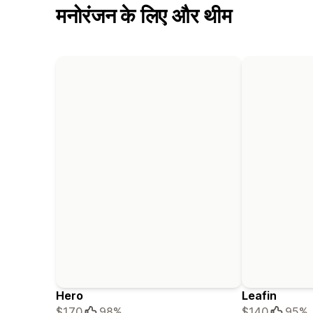
मनोरंजन के लिए और थीम
Hero
Leafin
$170
98%
$140
95%