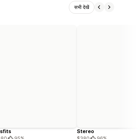
सभी देखें
sfits
Stereo
380
95%
$380
96%