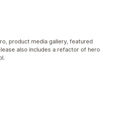
ro, product media gallery, featured
elease also includes a refactor of hero
l.