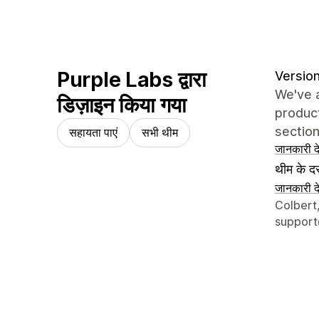
Purple Labs द्वारा
Version
We've a
डिज़ाइन किया गया
product
section
सहायता पाएं
सभी थीम
जानकारी दे
थीम के दस
जानकारी दे
डिज़ाइनर क
Colbert
support