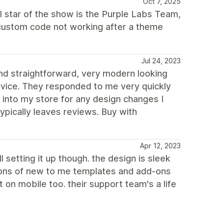
Oct 7, 2025
al star of the show is the Purple Labs Team,
y custom code not working after a theme
Jul 24, 2023
d straightforward, very modern looking
rvice. They responded to me very quickly
 into my store for any design changes I
ypically leaves reviews. Buy with
Apr 12, 2023
l setting it up though. the design is sleek
 tons of new to me templates and add-ons
on mobile too. their support team's a life