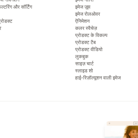
िल्टरिंग और सॉर्टिंग
इमेज ज़ूम
इमेज रोलओवर
्रोडक्ट
ऐनिमेशन
र
कलर स्वैचेज़
प्रोडक्ट के विकल्प
प्रोडक्ट टैब
प्रोडक्ट वीडियो
लुकबुक
साइज़ चार्ट
स्लाइड शो
हाई-रिज़ॉल्यूशन वाली इमेज