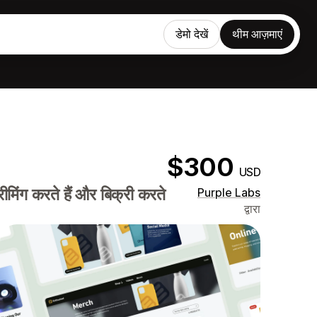
डेमो देखें
थीम आज़माएं
$300
USD
ीमिंग करते हैं और बिक्री करते
Purple Labs
द्वारा