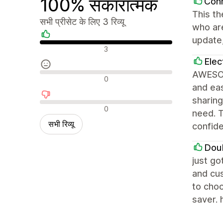
100% सकारात्मक
Con
This th
सभी प्रीसेट के लिए 3 रिव्यू
who are
update,
सकारात्मक रिव्यू
3
Elec
AWESOM
न्यूट्रल रिव्यू
0
and eas
sharing
नकारात्मक रिव्यू
0
need. T
सभी रिव्यू
confid
Dou
just go
and cus
to choo
saver. 