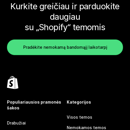
Kurkite greičiau ir parduokite
daugiau
su „Shopify“ temomis
Pradėkite nemokamą bandomąjį laikotarpį
Populiariausios pramonės
Kategorijos
šakos
Visos temos
Drabužiai
Nemokamos temos