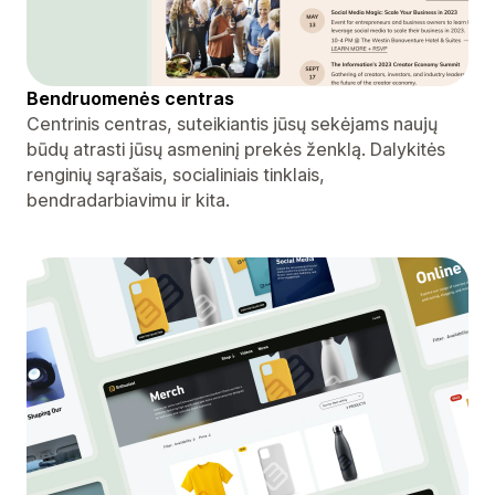
Bendruomenės centras
Centrinis centras, suteikiantis jūsų sekėjams naujų
būdų atrasti jūsų asmeninį prekės ženklą. Dalykitės
renginių sąrašais, socialiniais tinklais,
bendradarbiavimu ir kita.