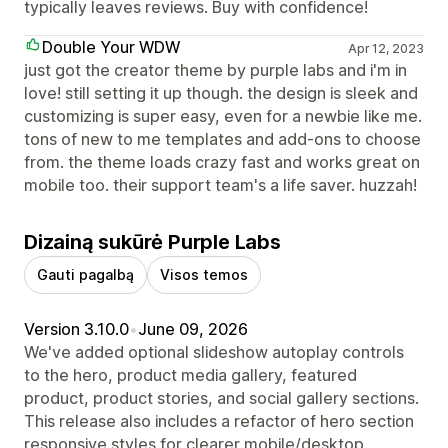
typically leaves reviews. Buy with confidence!
Double Your WDW
Apr 12, 2023
just got the creator theme by purple labs and i'm in
love! still setting it up though. the design is sleek and
customizing is super easy, even for a newbie like me.
tons of new to me templates and add-ons to choose
from. the theme loads crazy fast and works great on
mobile too. their support team's a life saver. huzzah!
Dizainą sukūrė Purple Labs
Gauti pagalbą
Visos temos
Version 3.10.0
•
June 09, 2026
We've added optional slideshow autoplay controls
to the hero, product media gallery, featured
product, product stories, and social gallery sections.
This release also includes a refactor of hero section
responsive styles for clearer mobile/desktop