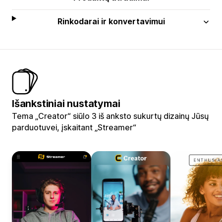
Rinkodarai ir konvertavimui
Išankstiniai nustatymai
Tema „Creator“ siūlo 3 iš anksto sukurtų dizainų Jūsų
parduotuvei, įskaitant „Streamer“