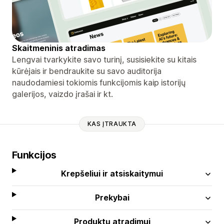
Skaitmeninis atradimas
Lengvai tvarkykite savo turinį, susisiekite su kitais
kūrėjais ir bendraukite su savo auditorija
naudodamiesi tokiomis funkcijomis kaip istorijų
galerijos, vaizdo įrašai ir kt.
KAS ĮTRAUKTA
Funkcijos
Krepšeliui ir atsiskaitymui
Prekybai
Produktų atradimui