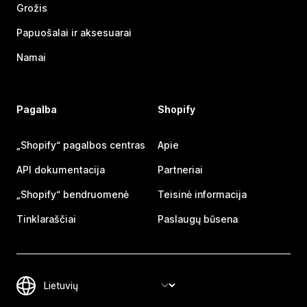
Grožis
Papuošalai ir aksesuarai
Namai
Pagalba
Shopify
„Shopify“ pagalbos centras
Apie
API dokumentacija
Partneriai
„Shopify“ bendruomenė
Teisinė informacija
Tinklaraščiai
Paslaugų būsena