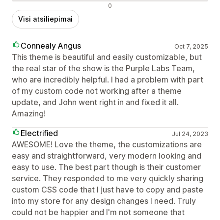
Neigiami atsiliepimai
0
Visi atsiliepimai
Connealy Angus
Oct 7, 2025
This theme is beautiful and easily customizable, but
the real star of the show is the Purple Labs Team,
who are incredibly helpful. I had a problem with part
of my custom code not working after a theme
update, and John went right in and fixed it all.
Amazing!
Electrified
Jul 24, 2023
AWESOME! Love the theme, the customizations are
easy and straightforward, very modern looking and
easy to use. The best part though is their customer
service. They responded to me very quickly sharing
custom CSS code that I just have to copy and paste
into my store for any design changes I need. Truly
could not be happier and I'm not someone that