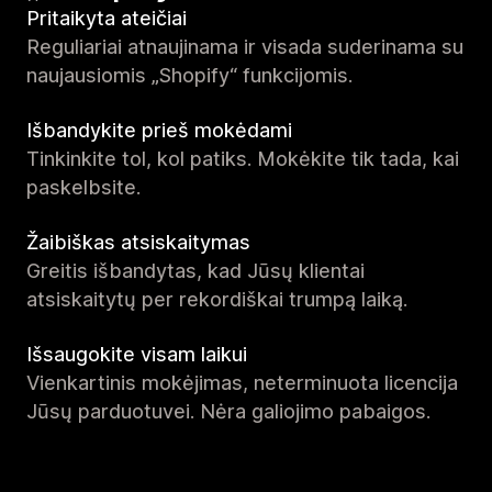
Pritaikyta ateičiai
Reguliariai atnaujinama ir visada suderinama su
naujausiomis „Shopify“ funkcijomis.
Išbandykite prieš mokėdami
Tinkinkite tol, kol patiks. Mokėkite tik tada, kai
paskelbsite.
Žaibiškas atsiskaitymas
Greitis išbandytas, kad Jūsų klientai
atsiskaitytų per rekordiškai trumpą laiką.
Išsaugokite visam laikui
Vienkartinis mokėjimas, neterminuota licencija
Jūsų parduotuvei. Nėra galiojimo pabaigos.