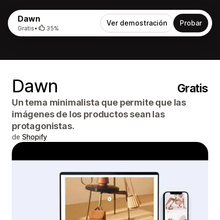
Dawn
Ver demostración
Probar
Gratis
•
35%
Dawn
Gratis
Un tema minimalista que permite que las
imágenes de los productos sean las
protagonistas.
de
Shopify