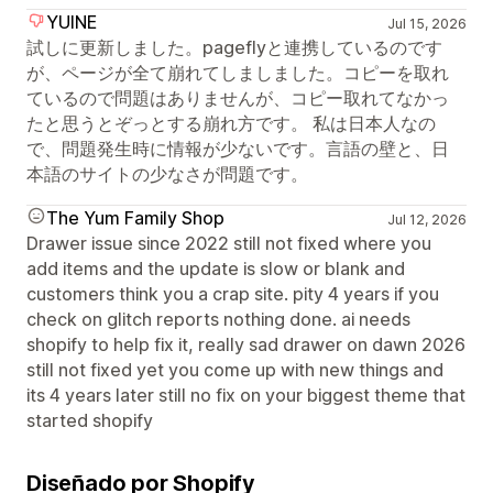
YUINE
Jul 15, 2026
試しに更新しました。pageflyと連携しているのです
が、ページが全て崩れてしましました。コピーを取れ
ているので問題はありませんが、コピー取れてなかっ
たと思うとぞっとする崩れ方です。 私は日本人なの
で、問題発生時に情報が少ないです。言語の壁と、日
本語のサイトの少なさが問題です。
The Yum Family Shop
Jul 12, 2026
Drawer issue since 2022 still not fixed where you
add items and the update is slow or blank and
customers think you a crap site. pity 4 years if you
check on glitch reports nothing done. ai needs
shopify to help fix it, really sad drawer on dawn 2026
still not fixed yet you come up with new things and
its 4 years later still no fix on your biggest theme that
started shopify
Diseñado por Shopify