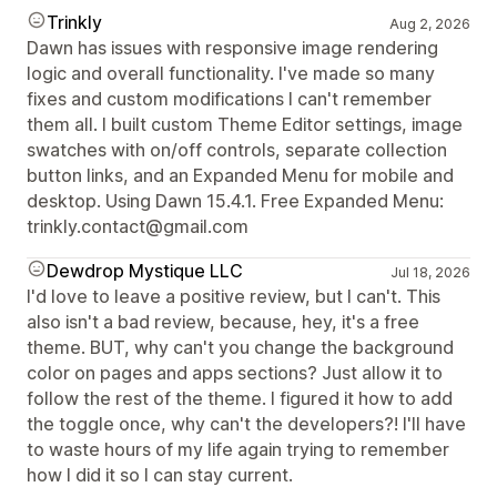
Trinkly
Aug 2, 2026
Dawn has issues with responsive image rendering
logic and overall functionality. I've made so many
fixes and custom modifications I can't remember
them all. I built custom Theme Editor settings, image
swatches with on/off controls, separate collection
button links, and an Expanded Menu for mobile and
desktop. Using Dawn 15.4.1. Free Expanded Menu:
trinkly.contact@gmail.com
Dewdrop Mystique LLC
Jul 18, 2026
I'd love to leave a positive review, but I can't. This
also isn't a bad review, because, hey, it's a free
theme. BUT, why can't you change the background
color on pages and apps sections? Just allow it to
follow the rest of the theme. I figured it how to add
the toggle once, why can't the developers?! I'll have
to waste hours of my life again trying to remember
how I did it so I can stay current.