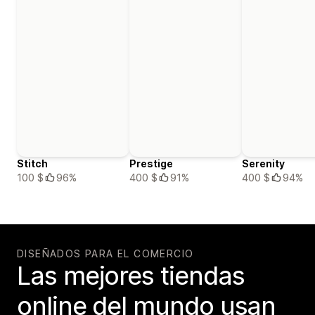
Stitch
Prestige
Serenity
100 $
96%
400 $
91%
400 $
94%
DISEÑADOS PARA EL COMERCIO
Las mejores tiendas
online del mundo usan