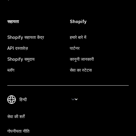
सहायता
Shopify
Shopify सहायता केंद्र
हमारे बारे में
API दस्तावेज़
पार्टनर
Shopify समुदाय
कानूनी जानकारी
ब्लॉग
सेवा का स्टेटस
सेवा की शर्तें
गोपनीयता नीति