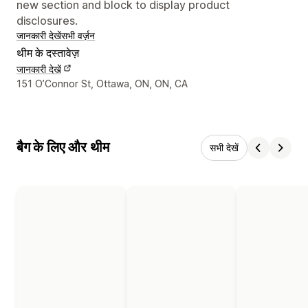
new section and block to display product
disclosures.
जानकारी देखें
सभी वर्ज़न
थीम के दस्तावेज़
जानकारी देखें
डिज़ाइनर के संपर्क की जानकारी
151 O’Connor St, Ottawa, ON, ON, CA
बैग के लिए और थीम
सभी देखें