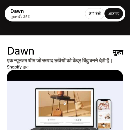
Dawn
डेमो देखें
आज़माएं
मुफ़्त
•
35%
Dawn
मुफ़्त
एक न्यूनतम थीम जो उत्पाद छवियों को केंद्र बिंदु बनने देती है।
Shopify
द्वारा