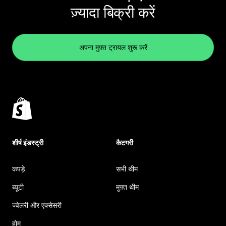
ज़्यादा बिक्री करें
अपना मुफ़्त ट्रायल शुरू करें
शीर्ष इंडस्ट्री
कैटगरी
कपड़े
सभी थीम
ब्यूटी
मुफ़्त थीम
ज्वेलरी और एक्सेसरी
होम