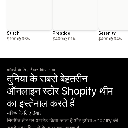
Stitch
Prestige
Serenity
$100
96%
$400
91%
$400
94%
कॉमर्स के लिए तैयार किया गया
दुनिया के सबसे बेहतरीन
ऑनलाइन स्टोर Shopify थीम
का इस्तेमाल करते हैं
भविष्य के लिए तैयार
नियमित तौर पर अपडेट किया जाता है और हमेशा Shopify की
सबसे नई सुविधाओं के साथ काम करता है।