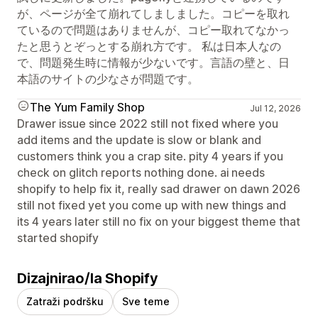
が、ページが全て崩れてしましました。コピーを取れ
ているので問題はありませんが、コピー取れてなかっ
たと思うとぞっとする崩れ方です。 私は日本人なの
で、問題発生時に情報が少ないです。言語の壁と、日
本語のサイトの少なさが問題です。
The Yum Family Shop
Jul 12, 2026
Drawer issue since 2022 still not fixed where you
add items and the update is slow or blank and
customers think you a crap site. pity 4 years if you
check on glitch reports nothing done. ai needs
shopify to help fix it, really sad drawer on dawn 2026
still not fixed yet you come up with new things and
its 4 years later still no fix on your biggest theme that
started shopify
Dizajnirao/la Shopify
Zatraži podršku
Sve teme