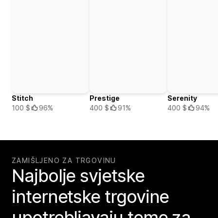
Stitch
Prestige
Serenity
100 $
96%
400 $
91%
400 $
94%
ZAMIŠLJENO ZA TRGOVINU
Najbolje svjetske
internetske trgovine
upotrebljavaju teme za