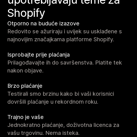
Shopify
Otporno na buduće izazove
Redovito se ažuriraju i uvijek su usklađene s
najnovijim značajkama platforme Shopify.
Isprobajte prije plaćanja
Prilagođavajte ih do savršenstva. Platite tek
nakon objave.
Brzo plaćanje
Testirali smo brzinu kako bi vaši korisnici
dovršili plaćanje u rekordnom roku.
Trajno je vaše
Jednokratno plaćanje, doživotna licenca za
vašu trgovinu. Nema isteka.