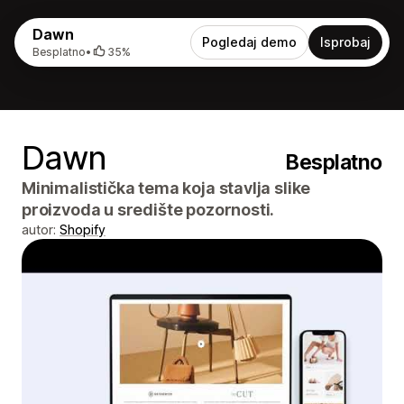
Dawn
Pogledaj demo
Isprobaj
Besplatno
•
35%
Dawn
Besplatno
Minimalistička tema koja stavlja slike
proizvoda u središte pozornosti.
autor:
Shopify