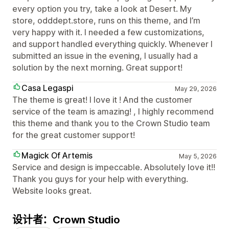
every option you try, take a look at Desert. My
store, odddept.store, runs on this theme, and I’m
very happy with it. I needed a few customizations,
and support handled everything quickly. Whenever I
submitted an issue in the evening, I usually had a
solution by the next morning. Great support!
Casa Legaspi
May 29, 2026
The theme is great! I love it ! And the customer
service of the team is amazing! , I highly recommend
this theme and thank you to the Crown Studio team
for the great customer support!
Magick Of Artemis
May 5, 2026
Service and design is impeccable. Absolutely love it!!
Thank you guys for your help with everything.
Website looks great.
设计者：Crown Studio