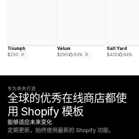
Triumph
Velum
Salt Yard
$420
94%
$250
$290
93%
新
新
专为商务打造
全球的优秀在线商店都使
用 Shopify 模板
能够适应未来变化
定期更新，始终使用最新的 Shopify 功能。