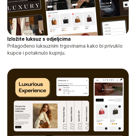
Izložite luksuz s odjeljcima
Prilagođeno luksuznim trgovinama kako bi privuklo
kupce i potaknulo kupnju.