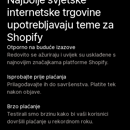
internetske trgovine
upotrebljavaju teme za
Shopify
Otporno na buduće izazove
Redovito se ažuriraju i uvijek su usklađene s
najnovijim značajkama platforme Shopify.
Isprobajte prije plaćanja
Prilagođavajte ih do savršenstva. Platite tek
nakon objave.
Brzo plaćanje
Testirali smo brzinu kako bi vaši korisnici
dovršili plaćanje u rekordnom roku.