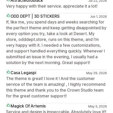
Attractedtoblack
Jul 22, 2026
Very happy with their service. appreciate it a lot!
ODD DEPT | 3D STICKERS
Jun 1, 2026
If, like me, you spend days and weeks searching for
the perfect theme and keep getting disappointed by
every option you try, take a look at Desert. My
store, odddept.store, runs on this theme, and I’m
very happy with it. I needed a few customizations,
and support handled everything quickly. Whenever I
submitted an issue in the evening, I usually had a
solution by the next morning. Great support!
Casa Legaspi
May 29, 2026
The theme is great! I love it ! And the customer
service of the team is amazing! , I highly recommend
this theme and thank you to the Crown Studio team
for the great customer support!
Magick Of Artemis
May 5, 2026
Service and design is impeccable. Absolutely love it!!