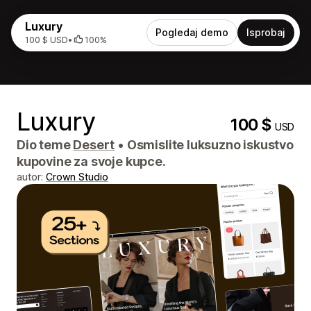
Luxury
Pogledaj demo
Isprobaj
100 $ USD
•
100%
Luxury
100 $
USD
Dio teme
Desert
•
Osmislite luksuzno iskustvo
kupovine za svoje kupce.
autor:
Crown Studio