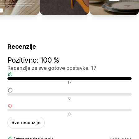
Recenzije
Pozitivno: 100 %
Recenzije za sve gotove postavke: 17
Pozitivne recenzije
17
Neutralne recenzije
0
Negativne recenzije
0
Sve recenzije