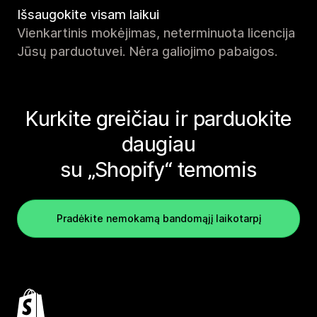
Išsaugokite visam laikui
Vienkartinis mokėjimas, neterminuota licencija
Jūsų parduotuvei. Nėra galiojimo pabaigos.
Kurkite greičiau ir parduokite
daugiau
su „Shopify“ temomis
Pradėkite nemokamą bandomąjį laikotarpį