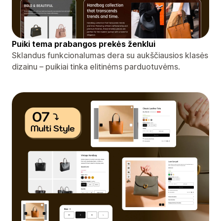
Puiki tema prabangos prekės ženklui
Sklandus funkcionalumas dera su aukščiausios klasės
dizainu – puikiai tinka elitinėms parduotuvėms.