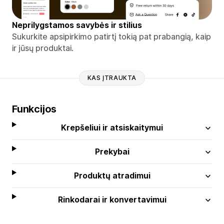
Neprilygstamos savybės ir stilius
Sukurkite apsipirkimo patirtį tokią pat prabangią, kaip
ir jūsų produktai.
KAS ĮTRAUKTA
Funkcijos
Krepšeliui ir atsiskaitymui
Prekybai
Produktų atradimui
Rinkodarai ir konvertavimui