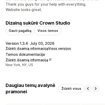
Thank you guys for your help with everything.
Website looks great.
Dizainą sukūrė Crown Studio
Gauti pagalbą
Visos temos
Version 1.3.4
•
July 03, 2026
Žiūrėti išsamią informaciją
Visos versijos
Temos dokumentacija
Žiūrėti išsamią informaciją
Kūrėjo kontaktiniai duomenys
New York, NY, US
Daugiau temų avalynė
Žiūrėti visus
pramonei