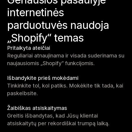
internetinės
parduotuvės naudoja
„Shopify“ temas
Pritaikyta ateičiai
Reguliariai atnaujinama ir visada suderinama su
naujausiomis „Shopify“ funkcijomis.
Išbandykite prieš mokėdami
Tinkinkite tol, kol patiks. Mokėkite tik tada, kai
paskelbsite.
Žaibiškas atsiskaitymas
Greitis išbandytas, kad Jūsų klientai
atsiskaitytų per rekordiškai trumpą laiką.