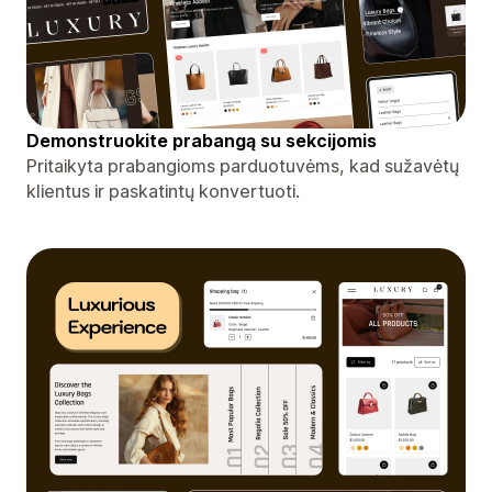
Demonstruokite prabangą su sekcijomis
Pritaikyta prabangioms parduotuvėms, kad sužavėtų
klientus ir paskatintų konvertuoti.