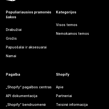
Populiariausios pramonės
Kategorijos
šakos
Visos temos
Drabužiai
Nemokamos temos
Grožis
Papuošalai ir aksesuarai
Namai
Pagalba
Shopify
„Shopify“ pagalbos centras
Apie
API dokumentacija
Partneriai
„Shopify“ bendruomenė
Teisinė informacija