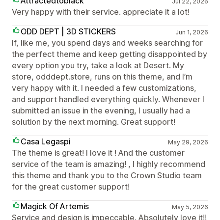
Attractedtoblack
Jul 22, 2026
Very happy with their service. appreciate it a lot!
ODD DEPT | 3D STICKERS
Jun 1, 2026
If, like me, you spend days and weeks searching for
the perfect theme and keep getting disappointed by
every option you try, take a look at Desert. My
store, odddept.store, runs on this theme, and I’m
very happy with it. I needed a few customizations,
and support handled everything quickly. Whenever I
submitted an issue in the evening, I usually had a
solution by the next morning. Great support!
Casa Legaspi
May 29, 2026
The theme is great! I love it ! And the customer
service of the team is amazing! , I highly recommend
this theme and thank you to the Crown Studio team
for the great customer support!
Magick Of Artemis
May 5, 2026
Service and design is impeccable. Absolutely love it!!