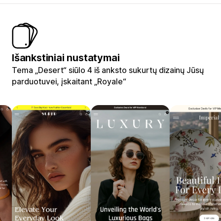
Išankstiniai nustatymai
Tema „Desert“ siūlo 4 iš anksto sukurtų dizainų Jūsų
parduotuvei, įskaitant „Royale“