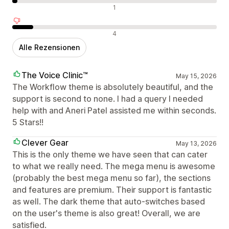
Neutrale Bewertungen
1
Negative Bewertungen
4
Alle Rezensionen
The Voice Clinic™
May 15, 2026
The Workflow theme is absolutely beautiful, and the
support is second to none. I had a query I needed
help with and Aneri Patel assisted me within seconds.
5 Stars!!
Clever Gear
May 13, 2026
This is the only theme we have seen that can cater
to what we really need. The mega menu is awesome
(probably the best mega menu so far), the sections
and features are premium. Their support is fantastic
as well. The dark theme that auto-switches based
on the user's theme is also great! Overall, we are
satisfied.