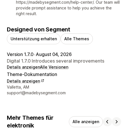
https://madebysegment.com/help-center/. Our team will
provide prompt assistance to help you achieve the
right result.
Designed von Segment
Unterstützung erhalten
Alle Themes
Version 1.7.0
•
August 04, 2026
Digital 1.7.0 Introduces several improvements
Details anzeigen
Alle Versionen
Theme-Dokumentation
Details anzeigen
Designer-Kontaktdaten
Valletta, AM
support@madebysegment.com
Mehr Themes für
Alle anzeigen
elektronik