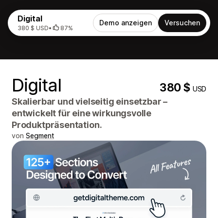
Digital
Demo anzeigen
Versuchen
380 $ USD
•
87%
Digital
380 $
USD
Skalierbar und vielseitig einsetzbar –
entwickelt für eine wirkungsvolle
Produktpräsentation.
von
Segment