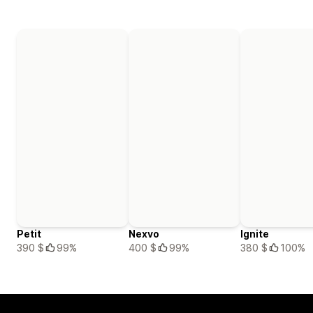
Petit
Nexvo
Ignite
390 $
99%
400 $
99%
380 $
100%