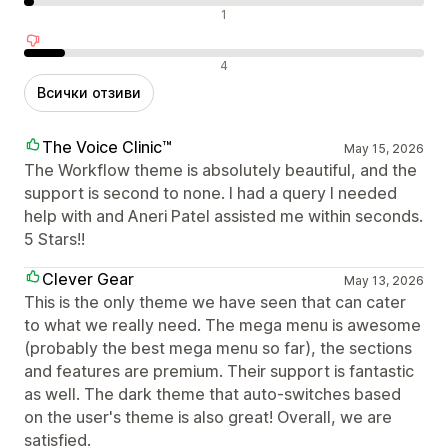
Неутрални отзиви
1
Отрицателни отзиви
4
Всички отзиви
The Voice Clinic™
May 15, 2026
The Workflow theme is absolutely beautiful, and the
support is second to none. I had a query I needed
help with and Aneri Patel assisted me within seconds.
5 Stars!!
Clever Gear
May 13, 2026
This is the only theme we have seen that can cater
to what we really need. The mega menu is awesome
(probably the best mega menu so far), the sections
and features are premium. Their support is fantastic
as well. The dark theme that auto-switches based
on the user's theme is also great! Overall, we are
satisfied.