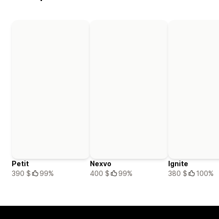
Petit
Nexvo
Ignite
390 $
99%
400 $
99%
380 $
100%