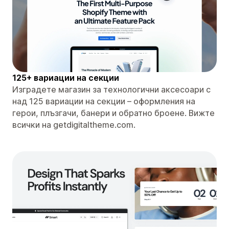
125+ вариации на секции
Изградете магазин за технологични аксесоари с
над 125 вариации на секции – оформления на
герои, плъзгачи, банери и обратно броене. Вижте
всички на getdigitaltheme.com.