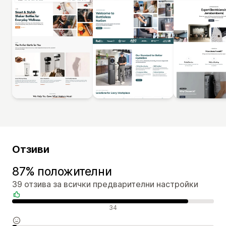
Отзиви
87% положителни
39 отзива за всички предварителни настройки
Положителни отзиви
34