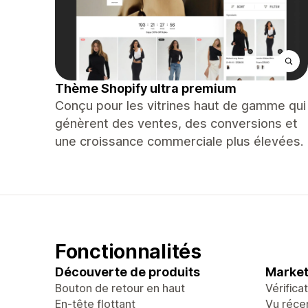
Thème Shopify ultra premium
Conçu pour les vitrines haut de gamme qui
génèrent des ventes, des conversions et
une croissance commerciale plus élevées.
Fonctionnalités
Découverte de produits
Market
Bouton de retour en haut
Vérifica
En-tête flottant
Vu réc