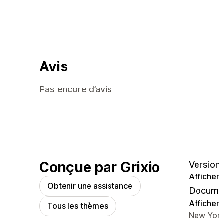
Avis
Pas encore d’avis
Conçue par Grixio
Version
Afficher
Obtenir une assistance
Docume
Afficher
Tous les thèmes
Coordon
New Yor