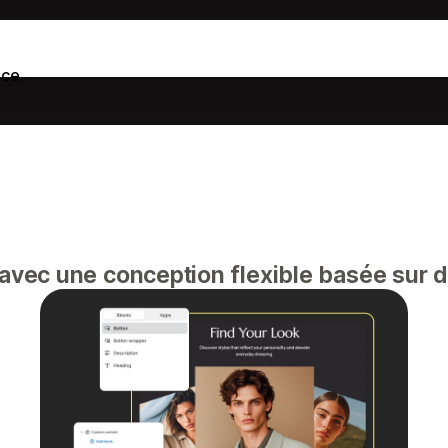
nce
vec une conception flexible basée sur d