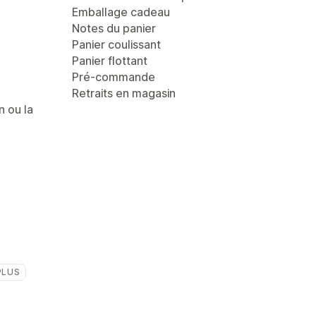
Emballage cadeau
Notes du panier
Panier coulissant
Panier flottant
Pré-commande
Retraits en magasin
n ou la
PLUS