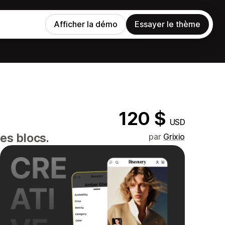
Afficher la démo
Essayer le thème
120 $
USD
es blocs.
par
Grixio