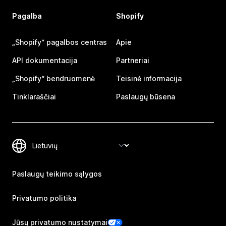
Pagalba
Shopify
„Shopify“ pagalbos centras
Apie
API dokumentacija
Partneriai
„Shopify“ bendruomenė
Teisinė informacija
Tinklaraščiai
Paslaugų būsena
Paslaugų teikimo sąlygos
Privatumo politika
Jūsų privatumo nustatymai