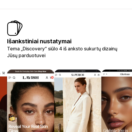
Išankstiniai nustatymai
Tema „Discovery“ siūlo 4 iš anksto sukurtų dizainų
Jūsų parduotuvei