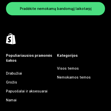
Pradėkite nemokamą bandomąjį laikotarpį
Populiariausios pramonės
Kategorijos
šakos
Visos temos
Drabužiai
Nemokamos temos
Grožis
Papuošalai ir aksesuarai
Namai