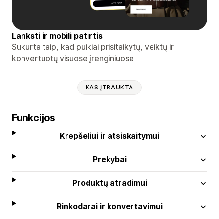
Lanksti ir mobili patirtis
Sukurta taip, kad puikiai prisitaikytų, veiktų ir
konvertuotų visuose įrenginiuose
KAS ĮTRAUKTA
Funkcijos
Krepšeliui ir atsiskaitymui
Prekybai
Produktų atradimui
Rinkodarai ir konvertavimui