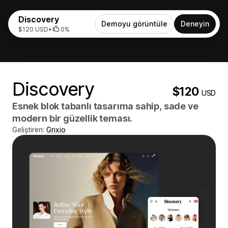
Discovery
Demoyu görüntüle
Deneyin
$120 USD
•
0%
Discovery
$120
USD
Esnek blok tabanlı tasarıma sahip, sade ve
modern bir güzellik teması.
Geliştiren:
Grixio